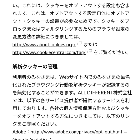
い。これには、クッキーをオプトアウトする設定も含ま
れます。これは、オプトアウトする設定自体にオプトア
ウト・クッキーの設置が必要なためです。クッキーをブ
ロックまたはフィルタリングするためのブラウザ設定の
変更方法の詳細につきましては、
http://www.aboutcookies.org/
または
http://www.cookiecentral.com/faq/
をご覧ください。
解析クッキーの管理
利用者のみなさまは、Webサイト内でのみなさまの匿名
化されたブラウジング行動を解析クッキーが記録するの
を無効化することができます。ALL DIFFERENT株式会社
では、以下の各サービス提供者が提供するサービスを利
用しております。各社の個人情報保護方針およびクッキ
ーをオプトアウトする方法につきましては、以下のリン
クをご参照ください。
Adobe：
http://www.adobe.com/privacy/opt-out.html
Google Analytics：