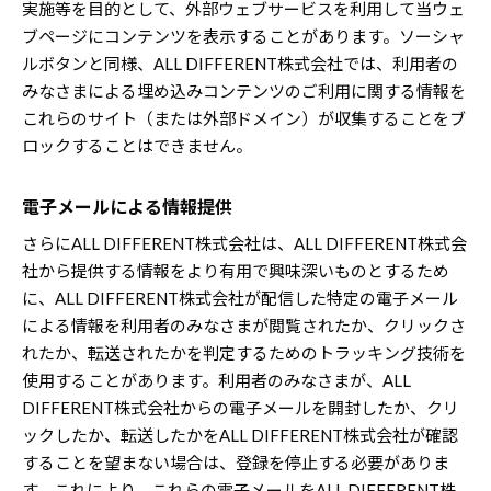
実施等を目的として、外部ウェブサービスを利用して当ウェ
ブページにコンテンツを表示することがあります。ソーシャ
ルボタンと同様、ALL DIFFERENT株式会社では、利用者の
みなさまによる埋め込みコンテンツのご利用に関する情報を
これらのサイト（または外部ドメイン）が収集することをブ
ロックすることはできません。
電子メールによる情報提供
さらにALL DIFFERENT株式会社は、ALL DIFFERENT株式会
社から提供する情報をより有用で興味深いものとするため
に、ALL DIFFERENT株式会社が配信した特定の電子メール
による情報を利用者のみなさまが閲覧されたか、クリックさ
れたか、転送されたかを判定するためのトラッキング技術を
使用することがあります。利用者のみなさまが、ALL
DIFFERENT株式会社からの電子メールを開封したか、クリ
ックしたか、転送したかをALL DIFFERENT株式会社が確認
することを望まない場合は、登録を停止する必要がありま
す。これにより、これらの電子メールをALL DIFFERENT株