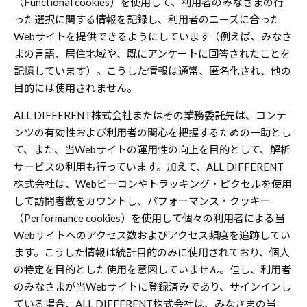
（Functional cookies）を使用して、利用者のみなさまの行
った選択に関する情報を記録し、利用者のニーズに合った
Webサイトを提供できるようにしています（例えば、みなさ
まの言語、居住地域や、既にアンケートに回答されたことを
記憶しています）。こうした情報は通常、匿名化され、他の
目的には使用されません。
ALL DIFFERENT株式会社またはその業務委託先は、コンテ
ンツの有効性および利用者の関心を把握するための一助とし
て、また、当Webサイトの運用性の向上を目的として、解析
サービスの利用も行っています。加えて、ALL DIFFERENT
株式会社は、Webビーコンやトラッキング・ピクセルを使用
して訪問者数をカウントし、パフォーマンス・クッキー
（Performance cookies）を使用して個々の利用者による当
Webサイトへのアクセス数およびアクセス頻度を追跡してい
ます。こうした情報は統計目的のみに使用されており、個人
の特定を目的とした使用を意図していません。但し、利用者
のみなさまが当Webサイトに登録済みであり、サインインし
ている場合、ALL DIFFERENT株式会社は、みなさまの当