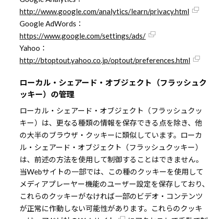
http://www.google.com/analytics/learn/privacy.html
Google AdWords：
https://www.google.com/settings/ads/
Yahoo：
http://btoptout.yahoo.co.jp/optout/preferences.html
ローカル・シェアード・オブジェクト（フラッシュク
ッキー）の管理
ローカル・シェアード・オブジェクト（フラッシュクッ
キー）は、更なる種類の情報を保存できる点を除き、他
の大半のブラウザ・クッキーに類似しています。ローカ
ル・シェアード・オブジェクト（フラッシュクッキー）
は、前述の方法を使用して制御することはできません。
当Webサイトの一部では、この種のクッキーを使用して
メディアプレーヤー機能のユーザー設定を保存しており、
これらのクッキーがなければ一部のビデオ・コンテンツ
が正常に作動しない可能性があります。これらのクッキ