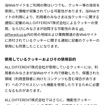
当Webサイトをご利用の際はいつでも、クッキー等の技術を
使用して情報が収集されている可能性があります。当Webサ
イトの利用により、利用者のみなさまは当クッキーに関する
通知に記載のALL DIFFERENT株式会社によるクッキーの使
用、ならびにみなさまが訪問する可能性のある
all-
different.co.jp
内の他の地域および業務関連の各Webサイト
に添付されているクッキーに関する通知に記載のクッキーの
使用にも同意したことになります。
使用しているクッキーおよびその使用目的
ALL DIFFERENT株式会社が使用しているクッキーには、利
用者のみなさまが当Webサイト内で移動したり、保護された
領域（利用登録者に向けたコンテンツも含む場合がありま
す）へのアクセスといった機能を使用したりするために必要
となるものがあります。
ALL DIFFERENT株式会社ではさらに、機能性クッキー