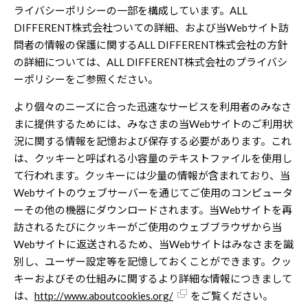
ライバシーポリシーの一部を構成しています。ALL
DIFFERENT株式会社ついての詳細、および当Webサイト訪
問者の情報の保護に関するALL DIFFERENT株式会社の方針
の詳細については、ALL DIFFERENT株式会社のプライバシ
ーポリシーをご参照ください。
より個々のニーズに合った迅速なサービスを利用者のみなさ
まに提供するためには、みなさまの当Webサイトのご利用状
況に関する情報を記憶および保存する必要があります。これ
は、クッキーと呼ばれる小容量のテキストファイルを使用し
て行われます。クッキーには少量の情報が含まれており、当
Webサイトのウェブサーバーを通じてご使用のコンピュータ
ーその他の機器にダウンロードされます。当Webサイトを再
訪されるたびにクッキーがご使用のウェブブラウザから当
Webサイトに返送されるため、当Webサイトはみなさまを識
別し、ユーザー設定等を記憶しておくことができます。クッ
キーおよびその仕組みに関するより詳細な情報につきまして
は、
http://www.aboutcookies.org/
をご覧ください。