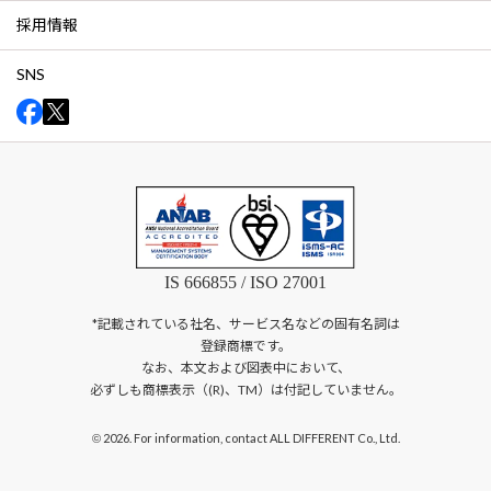
採用情報
SNS
IS 666855 / ISO 27001
*記載されている社名、サービス名などの固有名詞は
登録商標です。
なお、本文および図表中において、
必ずしも商標表示（(R)、TM）は付記していません。
2026. For information, contact ALL DIFFERENT Co., Ltd.
©