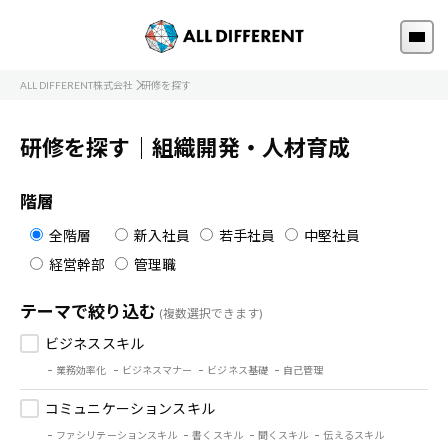
ALL DIFFERENT株式会社
研修を探す
研修を探す｜組織開発・人材育成
階層
全階層
新入社員
若手社員
中堅社員
経営幹部
管理職
テーマで絞り込む
(複数選択できます)
ビジネススキル
業務効率化
ビジネスマナー
ビジネス基礎
自己管理
コミュニケーションスキル
ファシリテーションスキル
書くスキル
聞くスキル
伝えるスキル