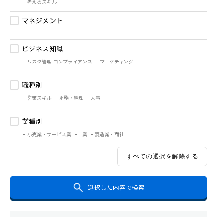
考えるスキル
マネジメント
ビジネス知識
リスク管理-コンプライアンス
マーケティング
職種別
営業スキル
財務・経理
人事
業種別
小売業・サービス業
IT業
製造業・商社
すべての選択を解除する
選択した内容で検索