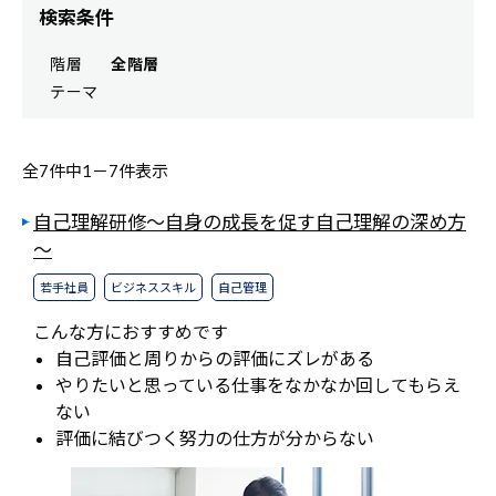
検索条件
階層
全階層
テーマ
全7件中
1－
7件表示
自己理解研修～自身の成長を促す自己理解の深め方
～
若手社員
ビジネススキル
自己管理
こんな方におすすめです
自己評価と周りからの評価にズレがある
やりたいと思っている仕事をなかなか回してもらえ
ない
評価に結びつく努力の仕方が分からない