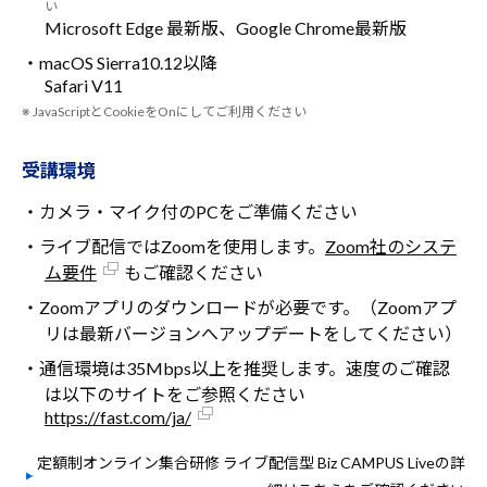
い
Microsoft Edge 最新版、Google Chrome最新版
・macOS Sierra10.12以降
Safari V11
※ JavaScriptとCookieをOnにしてご利用ください
受講環境
・カメラ・マイク付のPCをご準備ください
・ライブ配信ではZoomを使用します。
Zoom社のシステ
ム要件
もご確認ください
・Zoomアプリのダウンロードが必要です。（Zoomアプ
リは最新バージョンへアップデートをしてください）
・通信環境は35Mbps以上を推奨します。速度のご確認
は以下のサイトをご参照ください
https://fast.com/ja/
定額制オンライン集合研修 ライブ配信型 Biz CAMPUS Liveの詳