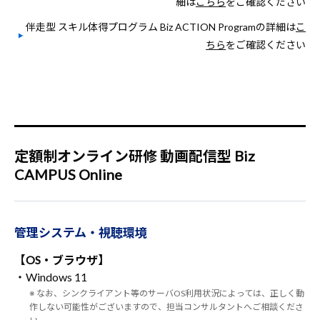
細は
こちら
をご確認ください
伴走型 スキル体得プログラム Biz ACTION Programの詳細は
こ
ちら
をご確認ください
定額制オンライン研修 動画配信型 Biz
CAMPUS Online
管理システム・視聴環境
【OS・ブラウザ】
・Windows 11
※ なお、シンクライアント等のサーバOS利用状況によっては、正しく動
作しない可能性がございますので、担当コンサルタントへご相談くださ