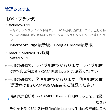
管理システム
【OS・ブラウザ】
・Windows 11
※ なお、シンクライアント等のサーバOS利用状況によっては、正しく動
作しない可能性がございますので、担当コンサルタントへご相談くださ
い
Microsoft Edge 最新版、Google Chrome最新版
・macOS Sierra10.12以降
Safari V11
※ 一部の研修で、ライブ配信型があります。ライブ配信
の推奨環境は Biz CAMPUS Live をご確認ください
※ 一部の研修で、動画配信型があります。動画配信の推
奨環境は Biz CAMPUS Online をご確認ください
定額制集合研修 Biz CAMPUS Basicの詳細は
こちら
をご確認く
ださい
チケット制ビジネス研修 Flexible Learning Ticketの詳細は
こち