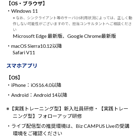
【OS・ブラウザ】
・Windows 11
※ なお、シンクライアント等のサーバOS利用状況によっては、正しく動
作しない可能性がございますので、担当コンサルタントへご相談くださ
い
Microsoft Edge 最新版、Google Chrome最新版
・macOS Sierra10.12以降
Safari V11
スマホアプリ
【OS】
・iPhone：iOS16.4.0以降
・Android：Android 14以降
※【実践トレーニング型】新入社員研修・【実践トレー
ニング型】フォローアップ研修
・ライブ配信型の推奨環境は、Biz CAMPUS Liveの受講
環境をご確認ください