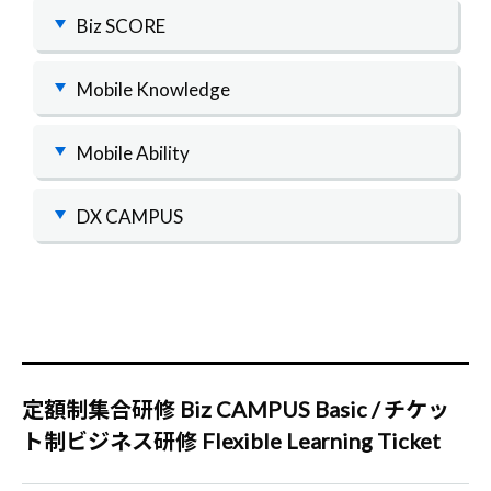
Biz SCORE
Mobile Knowledge
Mobile Ability
DX CAMPUS
定額制集合研修 Biz CAMPUS Basic / チケッ
ト制ビジネス研修 Flexible Learning Ticket