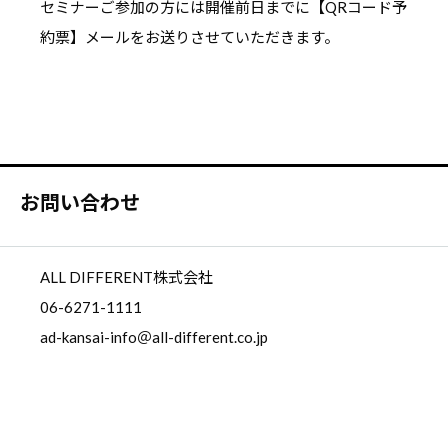
セミナーご参加の方には開催前日までに【QRコード予
約票】メールをお送りさせていただきます。
お問い合わせ
ALL DIFFERENT株式会社
06-6271-1111
ad-kansai-info＠all-different.co.jp