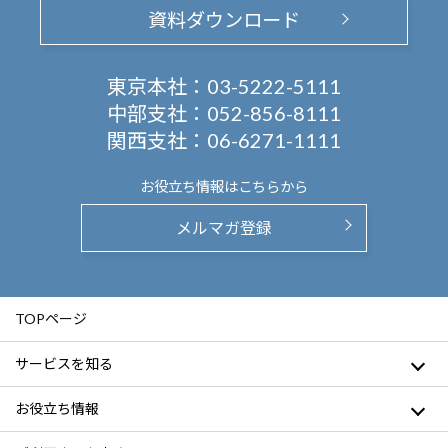
資料ダウンロード
東京本社：
03-5222-5111
中部支社：
052-856-8111
関西支社：
06-6271-1111
お役立ち情報は
こちらから
メルマガ登録
TOPページ
サービスを知る
お役立ち情報