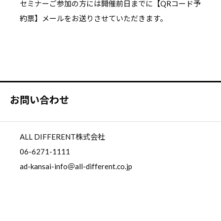
セミナーご参加の方には開催前日までに【QRコード予
約票】メールをお送りさせていただきます。
お問い合わせ
ALL DIFFERENT株式会社
06-6271-1111
ad-kansai-info＠all-different.co.jp