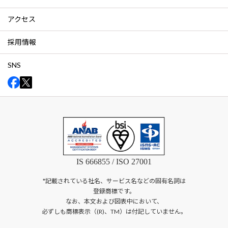
アクセス
採用情報
SNS
IS 666855 / ISO 27001
*記載されている社名、サービス名などの固有名詞は
登録商標です。
なお、本文および図表中において、
必ずしも商標表示（(R)、TM）は付記していません。