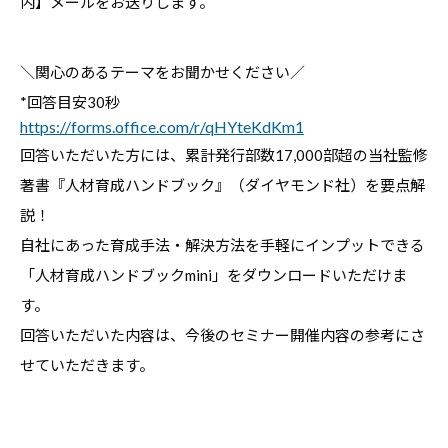
内】メールをお送りします。
＼関心のあるテーマをお聞かせください／
*回答目安30秒
https://forms.office.com/r/qHYteKdKm1
回答いただいた方には、累計発行部数17,000部超の
当社監修
著書『人材育成ハンドブック』（ダイヤモンド社）を要点解
説！
自社にあった育成手法・解決方法を手軽にインプットできる
「人材育成ハンドブックmini」をダウンロードいただけま
す。
回答いただいた内容は、今後のセミナー開催内容の参考にさ
せていただきます。