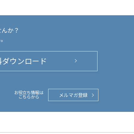
せんか？
い。
料ダウンロード
お役立ち情報は
メルマガ登録
こちらから