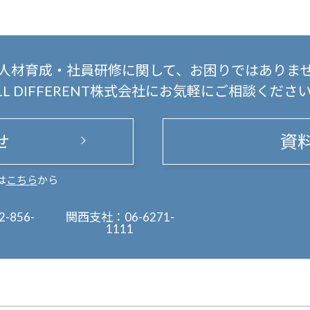
人材育成・社員研修に関して、
お困りではありま
LL DIFFERENT株式会社にお気軽にご相談くださ
せ
資
は
こちら
から
2-856-
関西支社：
06-6271-
1111