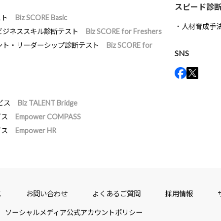
スピード診
スト
Biz SCORE Basic
人材育成手
ビジネススキル診断テスト
Biz SCORE for Freshers
ント・リーダーシップ診断テスト
Biz SCORE for
SNS
ビス
Biz TALENT Bridge
ビス
Empower COMPASS
ビス
Empower HR
ス
お問い合わせ
よくあるご質問
採用情報
ソーシャルメディア公式アカウントポリシー