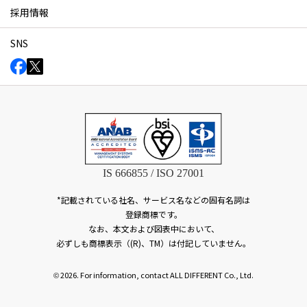
採用情報
SNS
IS 666855 / ISO 27001
*記載されている社名、サービス名などの固有名詞は
登録商標です。
なお、本文および図表中において、
必ずしも商標表示（(R)、TM）は付記していません。
2026. For information, contact ALL DIFFERENT Co., Ltd.
©