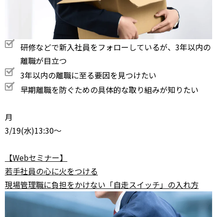
研修などで新入社員をフォローしているが、3年以内の
離職が目立つ
3年以内の離職に至る要因を見つけたい
早期離職を防ぐための具体的な取り組みが知りたい
月
3/19
(水)13:30～
【Webセミナー】
若手社員の心に火をつける
現場管理職に負担をかけない「自走スイッチ」の入れ方