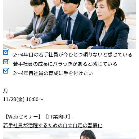
2～4年目の若手社員が今ひとつ頼りないと感じている
若手社員の成長にバラつきがあると感じている
2～4年目社員の育成に手を付けたい
月
11/28
(金) 10:00～
【Webセミナー】［IT業向け］
若手社員が活躍するための自立自走の習慣化