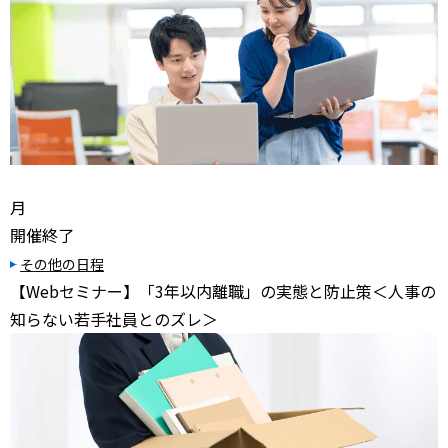
月
開催終了
その他の日程
【Webセミナー】「3年以内離職」の実態と防止策＜人事の
知らない若手社員とのズレ＞