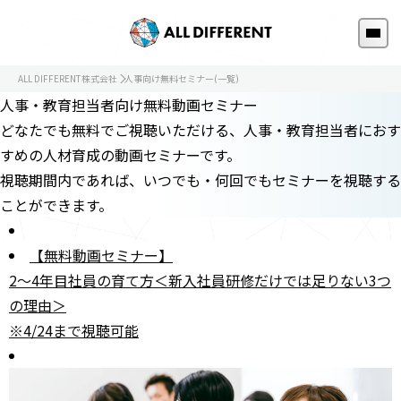
ALL DIFFERENT株式会社
人事向け無料セミナー(一覧)
人事・教育担当者向け無料動画セミナー
どなたでも無料でご視聴いただける、人事・教育担当者におす
すめの人材育成の動画セミナーです。
視聴期間内であれば、いつでも・何回でもセミナーを視聴する
ことができます。
【無料動画セミナー】
2～4年目社員の育て方＜新入社員研修だけでは足りない3つ
の理由＞
※4/24まで視聴可能