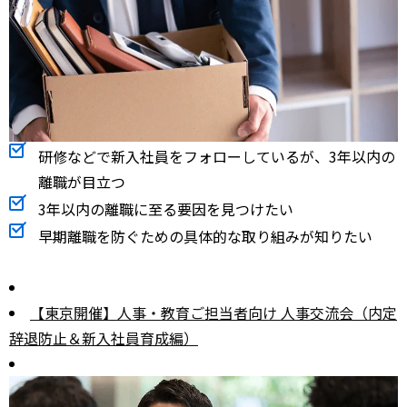
研修などで新入社員をフォローしているが、3年以内の
離職が目立つ
3年以内の離職に至る要因を見つけたい
早期離職を防ぐための具体的な取り組みが知りたい
【東京開催】人事・教育ご担当者向け 人事交流会（内定
辞退防止＆新入社員育成編）