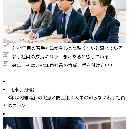
2～4年目の若手社員が今ひとつ頼りないと感じている
若手社員の成長にバラつきがあると感じている
来年こそは2～4年目社員の育成に手を付けたい！
【東京開催】
「3年以内離職」の実態と防止策＜人事の知らない若手社員
とのズレ＞