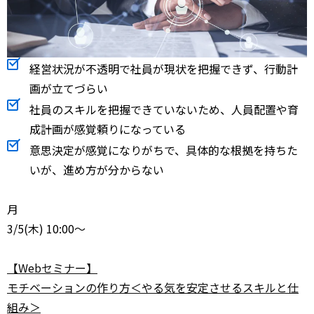
経営状況が不透明で社員が現状を把握できず、行動計
画が立てづらい
社員のスキルを把握できていないため、人員配置や育
成計画が感覚頼りになっている
意思決定が感覚になりがちで、具体的な根拠を持ちた
いが、進め方が分からない
月
3/5
(木) 10:00～
【Webセミナー】
モチベーションの作り方＜やる気を安定させるスキルと仕
組み＞