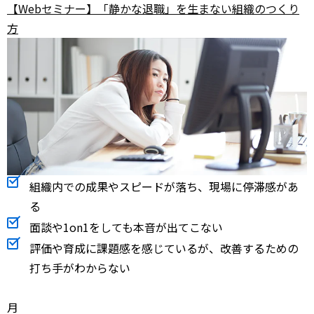
【Webセミナー】「静かな退職」を生まない組織のつくり
方
組織内での成果やスピードが落ち、現場に停滞感があ
る
面談や1on1をしても本音が出てこない
評価や育成に課題感を感じているが、改善するための
打ち手がわからない
月