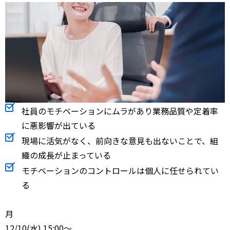
社員のモチベーションにムラがあり業務品質や定着率
に悪影響が出ている
現場に活気がなく、前向きな意見も出ないことで、組
織の成長が止まっている
モチベーションのコントロールは個人に任せられてい
る
月
12/10
(水) 15:00～