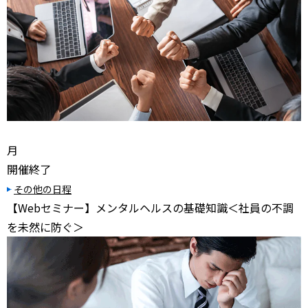
月
開催終了
その他の日程
【Webセミナー】メンタルヘルスの基礎知識＜社員の不調
を未然に防ぐ＞