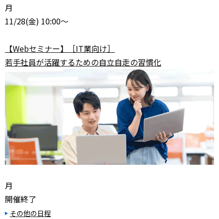
月
11/28
(金) 10:00～
【Webセミナー】［IT業向け］
若手社員が活躍するための自立自走の習慣化
月
開催終了
その他の日程