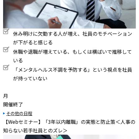
休み明けに欠勤する人が増え、社員のモチベーション
が下がると感じる
休職や退職が増えている、もしくは横ばいで推移して
いる
「メンタルヘルス不調を予防する」という視点を社員
が持っていない
月
開催終了
その他の日程
【Webセミナー】「3年以内離職」の実態と防止策＜人事の
知らない若手社員とのズレ＞