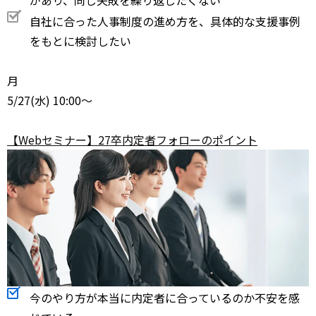
があり、同じ失敗を繰り返したくない
自社に合った人事制度の進め方を、具体的な支援事例
をもとに検討したい
月
5/27
(水) 10:00～
【Webセミナー】27卒内定者フォローのポイント
今のやり方が本当に内定者に合っているのか不安を感