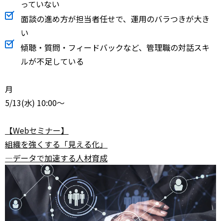
っていない
面談の進め方が担当者任せで、運用のバラつきが大き
い
傾聴・質問・フィードバックなど、管理職の対話スキ
ルが不足している
月
5/13
(水) 10:00～
【Webセミナー】
組織を強くする「見える化」
―データで加速する人材育成