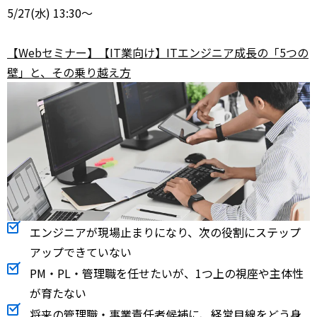
5/27
(水) 13:30～
【Webセミナー】【IT業向け】ITエンジニア成長の「5つの
壁」と、その乗り越え方
エンジニアが現場止まりになり、次の役割にステップ
アップできていない
PM・PL・管理職を任せたいが、1つ上の視座や主体性
が育たない
将来の管理職・事業責任者候補に、経営目線をどう身