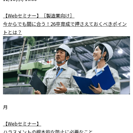
【Webセミナー】［製造業向け］
今からでも間に合う！26卒育成で押さえておくべきポイン
トとは？
月
【Webセミナー】
ハラスメントの根本的な防止に必要なこと