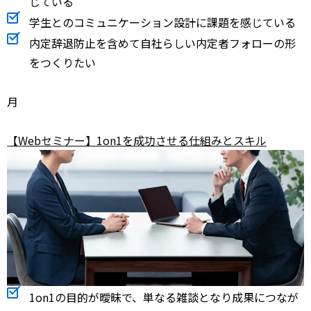
じている
学生とのコミュニケーション設計に課題を感じている
内定辞退防止を含めて自社らしい内定者フォローの形
をつくりたい
月
【Webセミナー】1on1を成功させる仕組みとスキル
1on1の目的が曖昧で、単なる雑談となり成果につなが