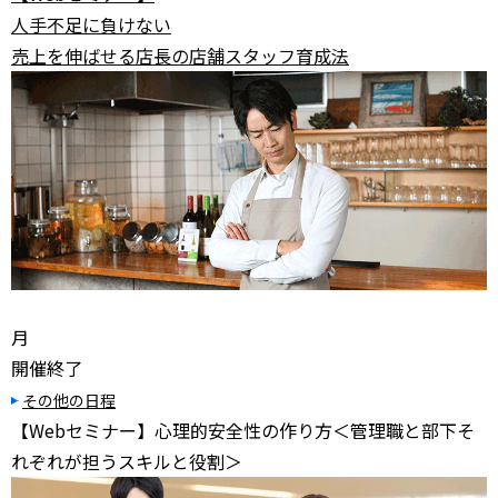
人手不足に負けない
売上を伸ばせる店長の店舗スタッフ育成法
月
開催終了
その他の日程
【Webセミナー】心理的安全性の作り方＜管理職と部下そ
れぞれが担うスキルと役割＞