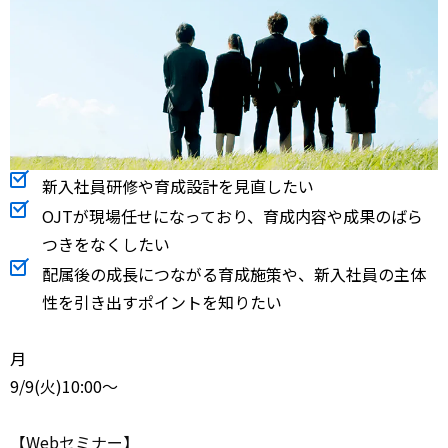
新入社員研修や育成設計を見直したい
OJTが現場任せになっており、育成内容や成果のばら
つきをなくしたい
配属後の成長につながる育成施策や、新入社員の主体
性を引き出すポイントを知りたい
月
9/9
(火)10:00～
【Webセミナー】