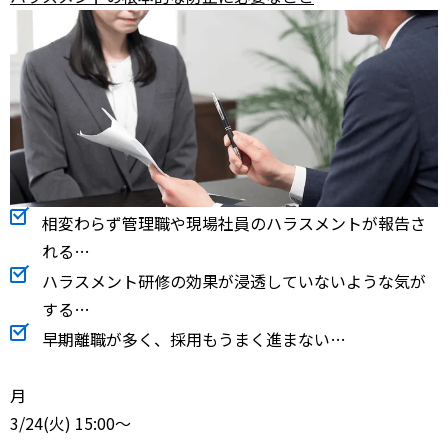
相変わらず管理職や現場社員のハラスメントが報告さ
れる…
ハラスメント研修の効果が浸透していないような気が
する…
早期離職が多く、採用もうまく進まない…
月
3/24
(火) 15:00～