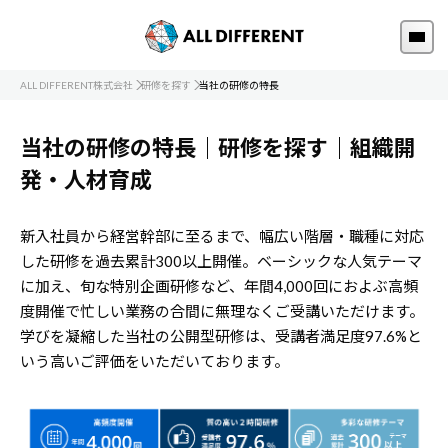
ALL DIFFERENT株式会社
研修を探す
当社の研修の特長
当社の研修の特長｜研修を探す｜組織開
発・人材育成
新入社員から経営幹部に至るまで、幅広い階層・職種に対応
した研修を過去累計300以上開催。ベーシックな人気テーマ
に加え、旬な特別企画研修など、年間4,000回におよぶ高頻
度開催で忙しい業務の合間に無理なくご受講いただけます。
学びを凝縮した当社の公開型研修は、受講者満足度97.6%と
いう高いご評価をいただいております。