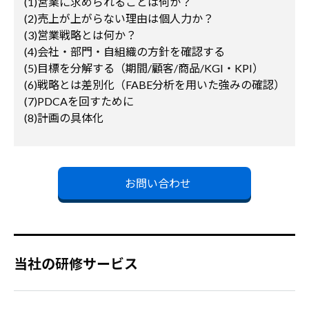
(1)営業に求められることは何か？
(2)売上が上がらない理由は個人力か？
(3)営業戦略とは何か？
(4)会社・部門・自組織の方針を確認する
(5)目標を分解する（期間/顧客/商品/KGI・KPI）
(6)戦略とは差別化（FABE分析を用いた強みの確認）
(7)PDCAを回すために
(8)計画の具体化
お問い合わせ
当社の研修サービス