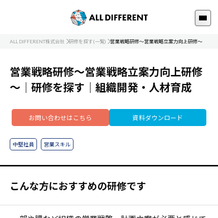
ALL DIFFERENT株式会社
研修を探す(一覧)
営業戦略研修～営業戦略立案力向上研修～
営業戦略研修～営業戦略立案力向上研修
～｜研修を探す｜組織開発・人材育成
お問い合わせはこちら
資料ダウンロード
中堅社員
営業スキル
こんな方におすすめの研修です