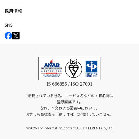
採用情報
SNS
IS 666855 / ISO 27001
*記載されている社名、サービス名などの固有名詞は
登録商標です。
なお、本文および図表中において、
必ずしも商標表示（(R)、TM）は付記していません。
2026. For information, contact ALL DIFFERENT Co., Ltd.
©