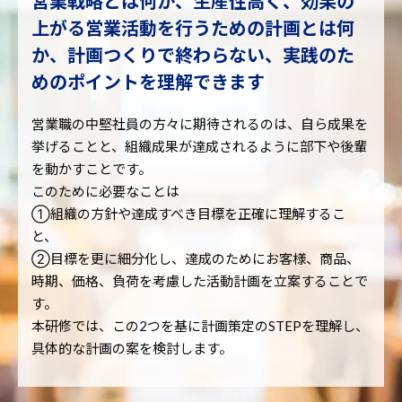
営業戦略とは何か、生産性高く、効果の
上がる営業活動を行うための計画とは何
か、計画つくりで終わらない、実践のた
めのポイントを理解できます
営業職の中堅社員の方々に期待されるのは、自ら成果を
挙げることと、組織成果が達成されるように部下や後輩
を動かすことです。
このために必要なことは
①組織の方針や達成すべき目標を正確に理解するこ
と、
②目標を更に細分化し、達成のためにお客様、商品、
時期、価格、負荷を考慮した活動計画を立案することで
す。
本研修では、この2つを基に計画策定のSTEPを理解し、
具体的な計画の案を検討します。