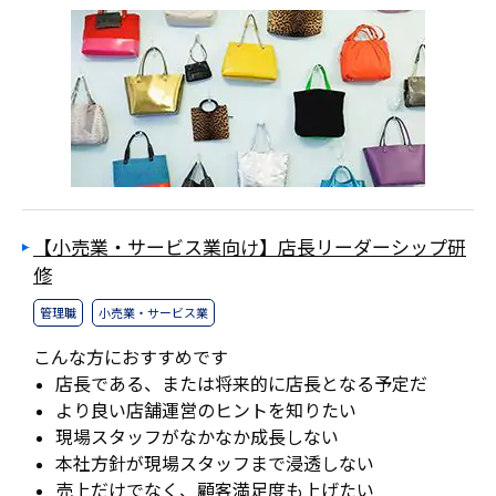
【小売業・サービス業向け】店長リーダーシップ研
修
管理職
小売業・サービス業
こんな方におすすめです
店長である、または将来的に店長となる予定だ
より良い店舗運営のヒントを知りたい
現場スタッフがなかなか成長しない
本社方針が現場スタッフまで浸透しない
売上だけでなく、顧客満足度も上げたい