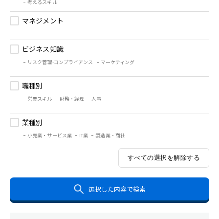
考えるスキル
マネジメント
ビジネス知識
リスク管理-コンプライアンス
マーケティング
職種別
営業スキル
財務・経理
人事
業種別
小売業・サービス業
IT業
製造業・商社
すべての選択を解除する
選択した内容で検索