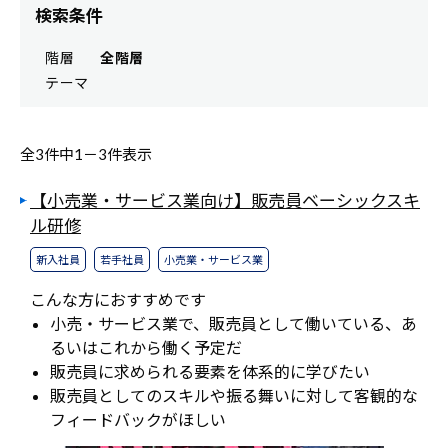
検索条件
階層
全階層
テーマ
全3件中
1－
3件表示
【小売業・サービス業向け】販売員ベーシックスキ
ル研修
新入社員
若手社員
小売業・サービス業
こんな方におすすめです
小売・サービス業で、販売員として働いている、あ
るいはこれから働く予定だ
販売員に求められる要素を体系的に学びたい
販売員としてのスキルや振る舞いに対して客観的な
フィードバックがほしい