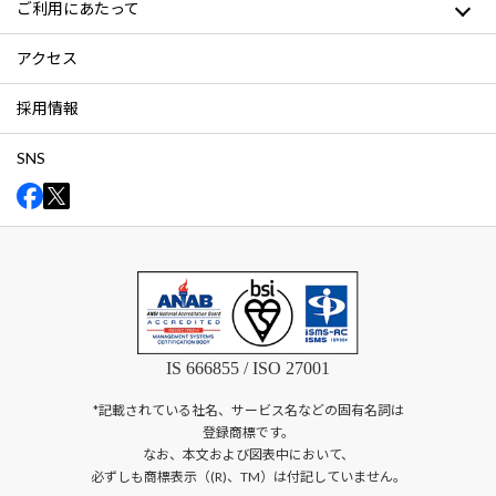
ご利用にあたって
アクセス
採用情報
SNS
IS 666855 / ISO 27001
*記載されている社名、サービス名などの固有名詞は
登録商標です。
なお、本文および図表中において、
必ずしも商標表示（(R)、TM）は付記していません。