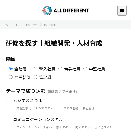
ALL DIFFERENT株式会社
研修を探す
研修を探す｜組織開発・人材育成
階層
全階層
新入社員
若手社員
中堅社員
経営幹部
管理職
テーマで絞り込む
(複数選択できます)
ビジネススキル
業務効率化
ビジネスマナー
ビジネス基礎
自己管理
コミュニケーションスキル
ファシリテーションスキル
書くスキル
聞くスキル
伝えるスキル