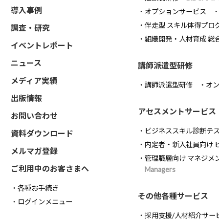
導入事例
オプションサービス
伴走型 スキル体得プロ
調査・研究
組織開発・人材育成 総
イベントレポート
ニュース
講師派遣型研修
メディア実績
講師派遣型研修
オ
出版情報
アセスメントサービス
お問い合わせ
ビジネススキル診断テ
資料ダウンロード
内定者・新入社員向け 
メルマガ登録
管理職層向け マネジメ
ご利用中のお客さまへ
Managers
各種お手続き
その他各種サービス
ログインメニュー
採用支援/人材紹介サー