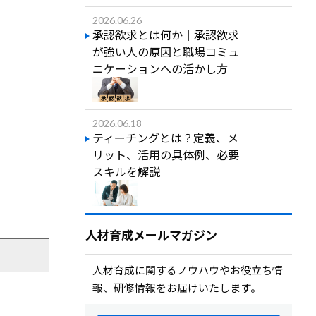
2026.06.26
承認欲求とは何か｜承認欲求
が強い人の原因と職場コミュ
ニケーションへの活かし方
2026.06.18
ティーチングとは？定義、メ
リット、活用の具体例、必要
スキルを解説
人材育成メールマガジン
人材育成に関するノウハウやお役立ち情
報、研修情報をお届けいたします。