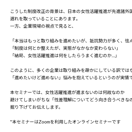
こうした制度改正の背景は、日本の女性活躍推進が先進諸外
遅れを取っていることにあります。
一方、企業現場の視点で見ると、
「本当はもっと取り組みを進めたいが、抵抗勢力が多く、怯
「制度は何とか整えたが、実態がなかなか変わらない」
「結局、女性活躍推進は何をしたらうまく進むのか…」
このように、多くの企業は取り組みを疎かにしている訳では
「進めたいけど進めない」悩みを抱えているというのが実情
本セミナーでは、女性活躍推進が進まないのは何故なのか
避けてしまいがちな「性差理解についてどう向き合うべきな
掘り下げてお伝えします。
*本セミナーはZoomを利用したオンラインセミナーです