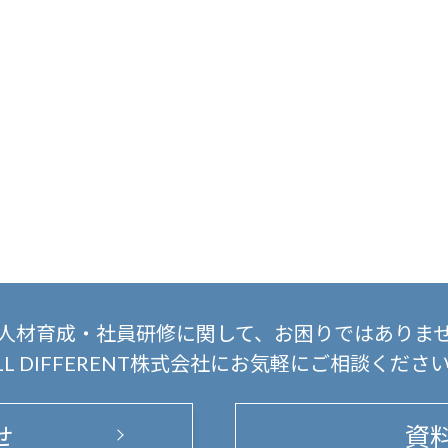
人材育成・社員研修に関して、
お困りではありま
LL DIFFERENT株式会社にお気軽にご相談くださ
せ
資