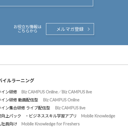
お役立ち情報は
メルマガ登録
こちらから
バイルラーニング
ライン研修
Biz CAMPUS Online／Biz CAMPUS live
ライン研修 動画配信型
Biz CAMPUS Online
ライン集合研修 ライブ配信型
Biz CAMPUS live
度向上パック
ビジネススキル学習アプリ
Mobile Knowledge
入社員向け
Mobile Knowledge for Freshers