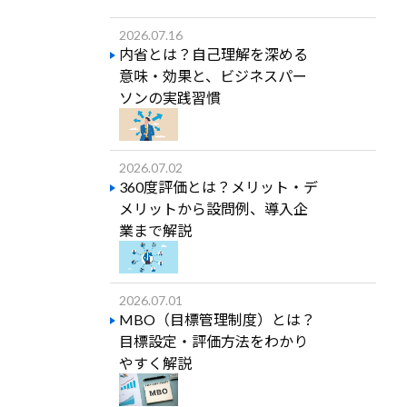
2026.07.16
内省とは？自己理解を深める
意味・効果と、ビジネスパー
ソンの実践習慣
2026.07.02
360度評価とは？メリット・デ
メリットから設問例、導入企
業まで解説
2026.07.01
MBO（目標管理制度）とは？
目標設定・評価方法をわかり
やすく解説