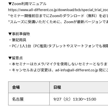
▼Zoom利用マニュアル
https://www.all-different.co.jp/download/bcb/special_trial_z
*セミナー開催前日までにZoomのダウンロード（無料）を必
*スムーズに受講いただくために、Zoomが最新バージョンで
▼事前準備物
・筆記用具
・PC / 1人1台（PC推奨/タブレットやスマートフォンでも視
▼留意点
・本セミナーはカメラ/マイクを使用しないセミナーとなりま
・キャンセルおよび変更は、ad-info@all-different.co.jp
会場
日程
名古屋
9/27（火）13:30～15:00