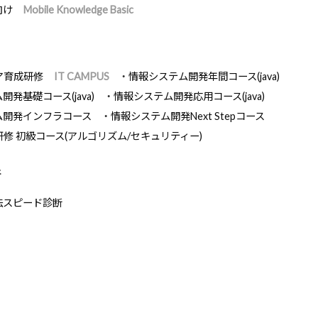
向け
Mobile Knowledge Basic
ア育成研修
IT CAMPUS
情報システム開発年間コース(java)
発基礎コース(java)
情報システム開発応用コース(java)
ム開発インフラコース
情報システム開発Next Stepコース
研修 初級コース(アルゴリズム/セキュリティー)
断
法スピード診断