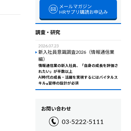
メールマガジン
HRサプリ購読お申込み
調査・研究
2026.07.23
新入社員意識調査2026（情報通信業
編）
情報通信業の新入社員、「自身の成長を評価さ
れたい」が半数以上
AI時代の成長・活躍を実現するにはバイタルス
キル
習得の設計が必須
®
お問い合わせ
03-5222-5111