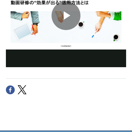
Play
Video