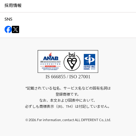
採用情報
SNS
IS 666855 / ISO 27001
*記載されている社名、サービス名などの固有名詞は
登録商標です。
なお、本文および図表中において、
必ずしも商標表示（(R)、TM）は付記していません。
2026. For information, contact ALL DIFFERENT Co., Ltd.
©