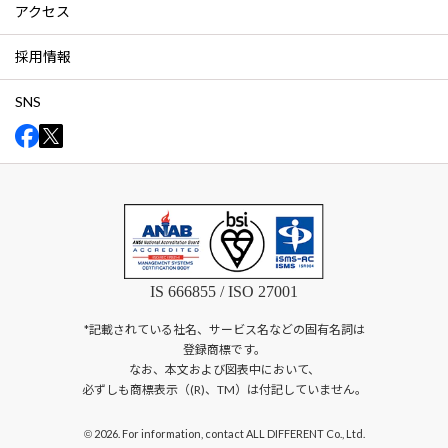
アクセス
採用情報
SNS
IS 666855 / ISO 27001
*記載されている社名、サービス名などの固有名詞は
登録商標です。
なお、本文および図表中において、
必ずしも商標表示（(R)、TM）は付記していません。
2026. For information, contact ALL DIFFERENT Co., Ltd.
©