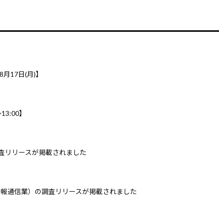
8月17日(月)】
3:00】
調査リリースが掲載されました
情報通信業）の調査リリースが掲載されました