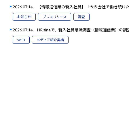
2026.07.14
【情報通信業の新入社員】「今の会社で働き続けたい
お知らせ
プレスリリース
調査
2026.07.14
HR zineで、新入社員意識調査（情報通信業）の
WEB
メディア紹介実績