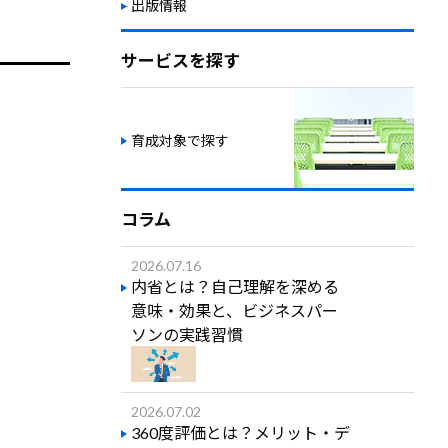
出版情報
サービスを探す
育成対象で探す
コラム
2026.07.16
内省とは？自己理解を深める
意味・効果と、ビジネスパー
ソンの実践習慣
2026.07.02
360度評価とは？メリット・デ