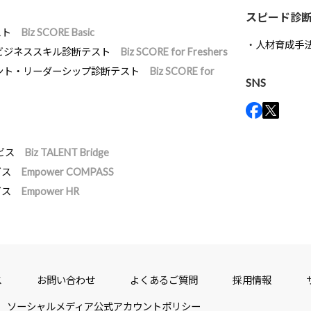
スピード診
スト
Biz SCORE Basic
人材育成手
ビジネススキル診断テスト
Biz SCORE for Freshers
ント・リーダーシップ診断テスト
Biz SCORE for
SNS
ビス
Biz TALENT Bridge
ビス
Empower COMPASS
ビス
Empower HR
ス
お問い合わせ
よくあるご質問
採用情報
ソーシャルメディア公式アカウントポリシー