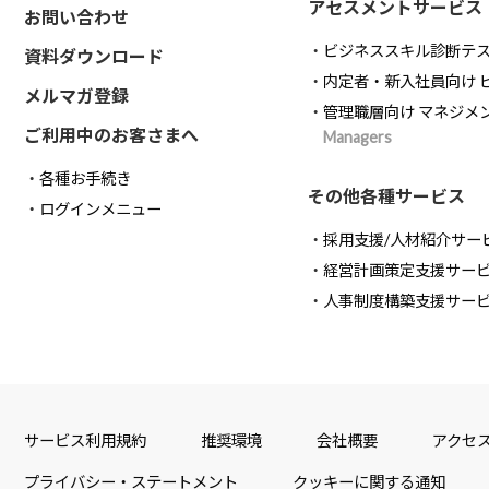
アセスメントサービス
お問い合わせ
ビジネススキル診断テ
資料ダウンロード
内定者・新入社員向け 
メルマガ登録
管理職層向け マネジメ
ご利用中のお客さまへ
Managers
各種お手続き
その他各種サービス
ログインメニュー
採用支援/人材紹介サー
経営計画策定支援サー
人事制度構築支援サー
サービス利用規約
推奨環境
会社概要
アクセ
プライバシー・ステートメント
クッキーに関する通知