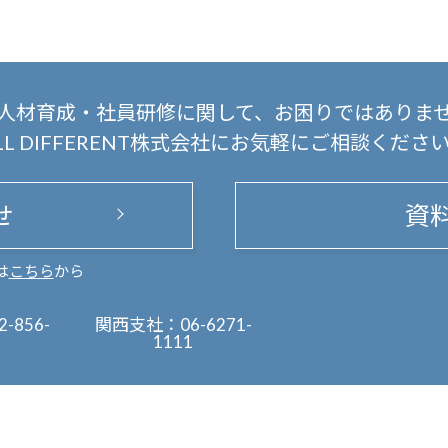
人材育成・社員研修に関して、
お困りではありま
LL DIFFERENT株式会社にお気軽にご相談くださ
せ
資
は
こちら
から
2-856-
関西支社：
06-6271-
1111