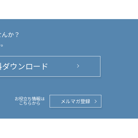
せんか？
い。
料ダウンロード
お役立ち情報は
メルマガ登録
こちらから