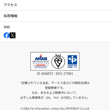
アクセス
採用情報
SNS
IS 666855 / ISO 27001
*記載されている社名、サービス名などの固有名詞は
登録商標です。
なお、本文および図表中において、
必ずしも商標表示（(R)、TM）は付記していません。
2026. For information, contact ALL DIFFERENT Co., Ltd.
©