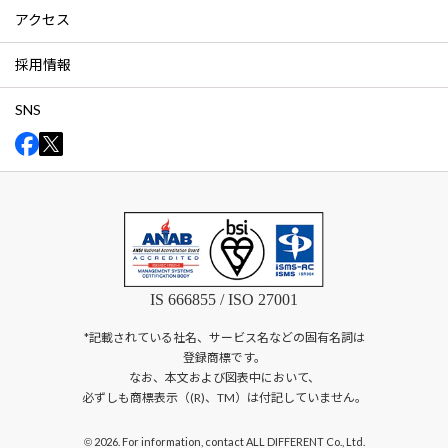
アクセス
採用情報
SNS
IS 666855 / ISO 27001
*記載されている社名、サービス名などの固有名詞は
登録商標です。
なお、本文および図表中において、
必ずしも商標表示（(R)、TM）は付記していません。
2026. For information, contact ALL DIFFERENT Co., Ltd.
©