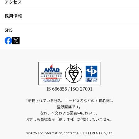
アクセス
採用情報
SNS
IS 666855 / ISO 27001
*記載されている社名、サービス名などの固有名詞は
登録商標です。
なお、本文および図表中において、
必ずしも商標表示（(R)、TM）は付記していません。
2026. For information, contact ALL DIFFERENT Co., Ltd.
©