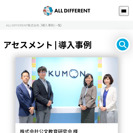
ALL DIFFERENT株式会社
導入事例(一覧)
アセスメント | 導入事例
株式会社公文教育研究会 様