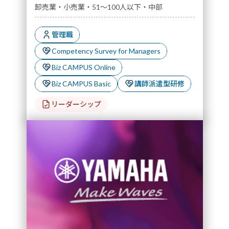
卸売業・小売業・51～100人以下・中部
管理職
Competency Survey for Managers
Biz CAMPUS Online
Biz CAMPUS Basic
講師派遣型研修
リーダーシップ