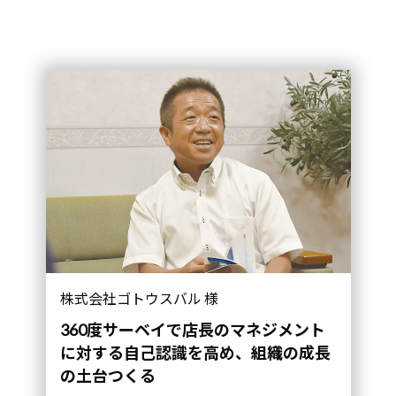
組織の成長の土台つくる｜導入事例">
株式会社ゴトウスバル 様
360度サーベイで店長のマネジメント
に対する自己認識を高め、
組織の成長
の土台つくる