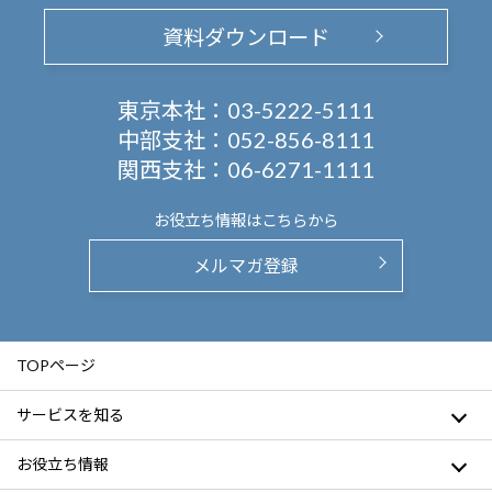
資料ダウンロード
東京本社：
03-5222-5111
中部支社：
052-856-8111
関西支社：
06-6271-1111
お役立ち情報は
こちらから
メルマガ登録
TOPページ
サービスを知る
お役立ち情報