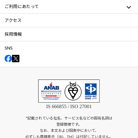
ご利用にあたって
アクセス
採用情報
SNS
IS 666855 / ISO 27001
*記載されている社名、サービス名などの固有名詞は
登録商標です。
なお、本文および図表中において、
必ずしも商標表示（(R)、TM）は付記していません。