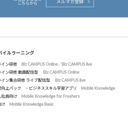
メルマガ登録
こちらから
バイルラーニング
ライン研修
Biz CAMPUS Online／Biz CAMPUS live
ライン研修 動画配信型
Biz CAMPUS Online
ライン集合研修 ライブ配信型
Biz CAMPUS live
度向上パック
ビジネススキル学習アプリ
Mobile Knowledge
入社員向け
Mobile Knowledge for Freshers
向け
Mobile Knowledge Basic