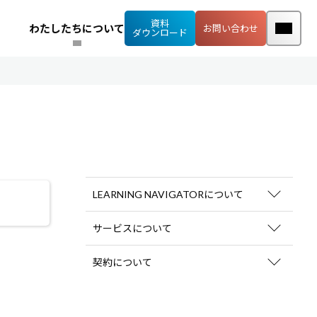
資料
わたしたちについて
お問い合わせ
ダウンロード
LEARNING NAVIGATORについて
ログインID・パスワード
サービスについて
会場型研修
モバイルラーニング
アセスメントサービス
契約について
お申し込み
変更・解約
料金