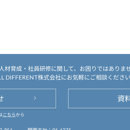
人材育成・社員研修に関して、
お困りではありま
LL DIFFERENT株式会社にお気軽にご相談くださ
せ
資
は
こちら
から