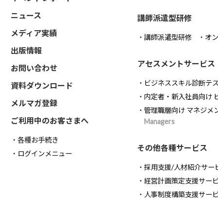
ニュース
講師派遣型研修
メディア実績
講師派遣型研修
オ
出版情報
アセスメントサービス
お問い合わせ
ビジネススキル診断テ
資料ダウンロード
内定者・新入社員向け 
メルマガ登録
管理職層向け マネジメ
ご利用中のお客さまへ
Managers
各種お手続き
その他各種サービス
ログインメニュー
採用支援/人材紹介サー
経営計画策定支援サー
人事制度構築支援サー