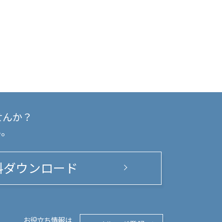
せんか？
い。
料ダウンロード
お役立ち情報は