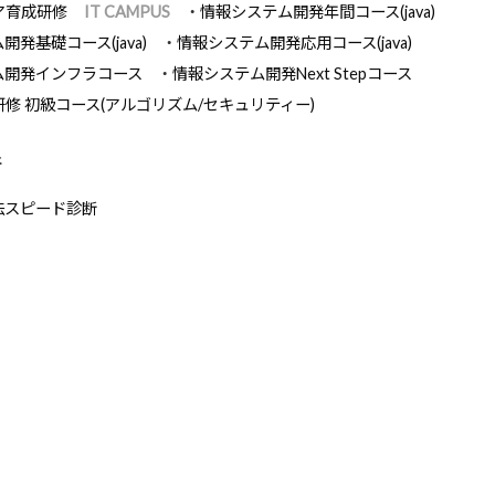
ア育成研修
IT CAMPUS
情報システム開発年間コース(java)
発基礎コース(java)
情報システム開発応用コース(java)
ム開発インフラコース
情報システム開発Next Stepコース
研修 初級コース(アルゴリズム/セキュリティー)
断
法スピード診断