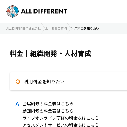
ALL DIFFERENT株式会社
よくあるご質問
利用料金を知りたい
料金｜組織開発・人材育成
利用料金を知りたい
会場研修の料金表は
こちら
動画研修の料金表は
こちら
ライブオンライン研修の料金表は
こちら
アセスメントサービスの料金表は
こちら