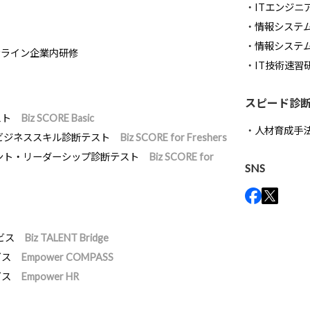
ITエンジニ
情報システム開
情報システ
ンライン企業内研修
IT技術速習
スピード診
スト
Biz SCORE Basic
人材育成手
ビジネススキル診断テスト
Biz SCORE for Freshers
ント・リーダーシップ診断テスト
Biz SCORE for
SNS
ビス
Biz TALENT Bridge
ビス
Empower COMPASS
ビス
Empower HR