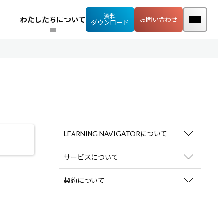
資料
わたしたちについて
お問い合わせ
ダウンロード
LEARNING NAVIGATORについて
ログインID・パスワード
サービスについて
会場型研修
モバイルラーニング
アセスメントサービス
契約について
お申し込み
変更・解約
料金