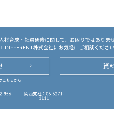
人材育成・社員研修に関して、
お困りではありま
LL DIFFERENT株式会社にお気軽にご相談くださ
せ
資
は
こちら
から
2-856-
関西支社：
06-6271-
1111