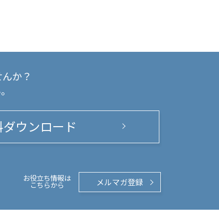
せんか？
い。
料ダウンロード
お役立ち情報は
メルマガ登録
こちらから