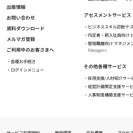
出版情報
アセスメントサービス
お問い合わせ
ビジネススキル診断テ
資料ダウンロード
内定者・新入社員向け 
メルマガ登録
管理職層向け マネジメ
ご利用中のお客さまへ
Managers
各種お手続き
その他各種サービス
ログインメニュー
採用支援/人材紹介サー
経営計画策定支援サー
人事制度構築支援サー
サービス利用規約
推奨環境
会社概要
アクセ