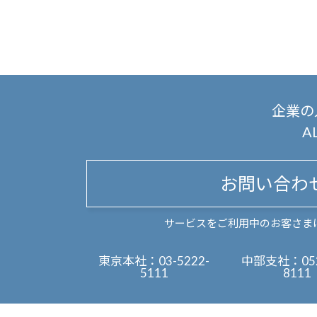
企業の
A
お問い合わ
サービスをご利用中のお客さま
東京本社：
03-5222-
中部支社：
05
5111
8111