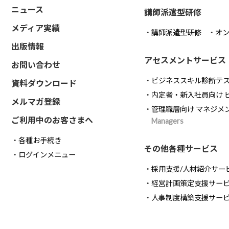
ニュース
講師派遣型研修
メディア実績
講師派遣型研修
オ
出版情報
アセスメントサービス
お問い合わせ
ビジネススキル診断テ
資料ダウンロード
内定者・新入社員向け 
メルマガ登録
管理職層向け マネジメ
ご利用中のお客さまへ
Managers
各種お手続き
その他各種サービス
ログインメニュー
採用支援/人材紹介サー
経営計画策定支援サー
人事制度構築支援サー