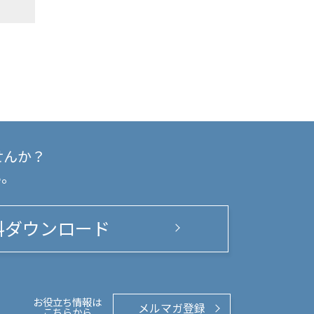
せんか？
い。
料ダウンロード
お役立ち情報は
メルマガ登録
こちらから