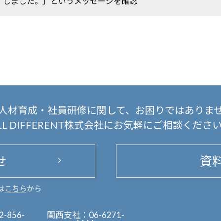
了しました。」というメッセージを確認
人材育成・社員研修に関して、
お困りではありま
LL DIFFERENT株式会社にお気軽にご相談くださ
せ
資
は
こちら
から
2-856-
関西支社：
06-6271-