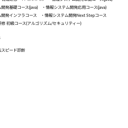
発基礎コース(java)
情報システム開発応用コース(java)
ム開発インフラコース
情報システム開発Next Stepコース
研修 初級コース(アルゴリズム/セキュリティー)
断
法スピード診断