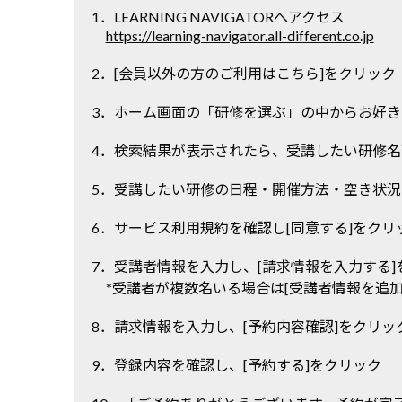
1．LEARNING NAVIGATORへアクセス
https://learning-navigator.all-different.co.jp
2．[会員以外の方のご利用はこちら]をクリック
3．ホーム画面の「研修を選ぶ」の中からお好
4．検索結果が表示されたら、受講したい研修名
5．受講したい研修の日程・開催方法・空き状況
6．サービス利用規約を確認し[同意する]をクリ
7．受講者情報を入力し、[請求情報を入力する]
*受講者が複数名いる場合は[受講者情報を追加
8．請求情報を入力し、[予約内容確認]をクリッ
9．登録内容を確認し、[予約する]をクリック