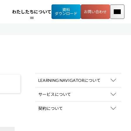
資料
わたしたちについて
お問い合わせ
ダウンロード
LEARNING NAVIGATORについて
ログインID・パスワード
サービスについて
会場型研修
モバイルラーニング
アセスメントサービス
契約について
お申し込み
変更・解約
料金