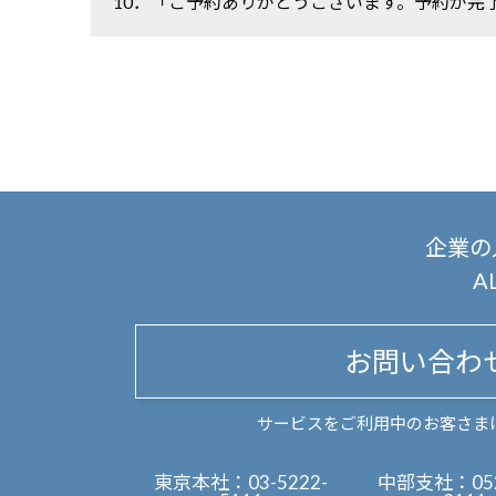
10．「ご予約ありがとうございます。予約が完
企業の
A
お問い合わ
サービスをご利用中のお客さま
東京本社：
03-5222-
中部支社：
05