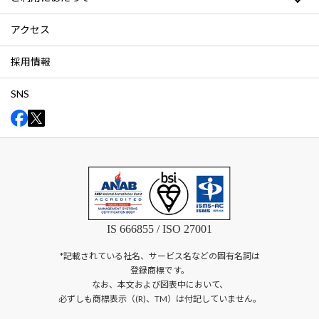
アクセス
採用情報
SNS
IS 666855 / ISO 27001
*記載されている社名、サービス名などの固有名詞は
登録商標です。
なお、本文および図表中において、
必ずしも商標表示（(R)、TM）は付記していません。