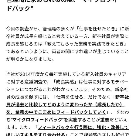
ドバック"
今回の調査から、管理職の多くが「仕事を任せたとき」に新
卒社員が成長を感じると考えている一方、新卒社員が実際に
成長を感じるのは「教えてもらった業務を実践できたとき」
であるというように、両者の間にすれ違いが生じていること
が明らかになりました。
当社が2014年度から毎年実施している新入社員のキャリア
に対する意識調査で、「成長実感」は仕事に対するモチベー
ションにつながることがわかっています。そのため、新卒社
員の成長を促すには、「仕事を任せる」だけでなく「
新卒社
員が過去と比較してどのように変わったか（成長したか）
を、業務の中でこまめにフィードバックしていく
」、すなわ
ち"
マイクロフィードバック
"を実施することが重要だといえ
ます。また、「
フィードバックを行う際に、強化・改善して
ほしいスキルをすり合わせる
」ことで課題感のズレも解消で