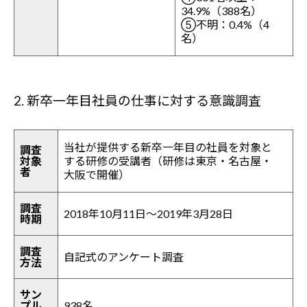
34.9%（388名）
⑤不明：0.4%（4
名）
2. 新卒一年目社員の仕事に対する意識調査
当社が提供する新卒一年目の社員を対象と
調査
対象
する研修の受講者（研修は東京・名古屋・
者
大阪で開催）
調査
2018年10月11日～2019年3月28日
時期
調査
自記式のアンケート調査
方法
サン
プル
938名