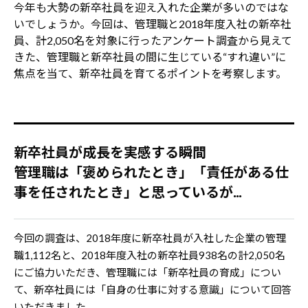
今年も大勢の新卒社員を迎え入れた企業が多いのではな
いでしょうか。今回は、管理職と2018年度入社の新卒社
員、計2,050名を対象に行ったアンケート調査から見えて
きた、管理職と新卒社員の間に生じている“すれ違い”に
焦点を当て、新卒社員を育てるポイントを考察します。
新卒社員が成長を実感する瞬間
管理職は「褒められたとき」「責任がある仕
事を任されたとき」と思っているが...
今回の調査は、2018年度に新卒社員が入社した企業の管理
職1,112名と、2018年度入社の新卒社員938名の計2,050名
にご協力いただき、管理職には「新卒社員の育成」につい
て、新卒社員には「自身の仕事に対する意識」について回答
いただきました。