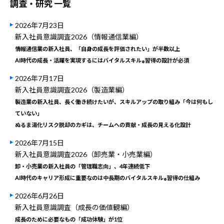
調査・研究 一覧
2026年7月23日
新入社員意識調査2026（情報通信業編）
情報通信業の新入社員、「自身の成長を評価されたい」が半数以上
AI時代の成長・活躍を実現するにはバイタルスキル
習得の設計が必須
®
2026年7月17日
新入社員意識調査2026（製造業編）
製造業の新入社員、長く働き続けたいが、スキルアップの取り組み「今は何もし
ていない」
ぬるま湯化リスク脱却のカギは、チームへの貢献・成長の見える化設計
2026年7月15日
新入社員意識調査2026（卸売業・小売業編）
卸・小売業の新入社員の「管理職志向」、4年連続低下
AI時代のキャリア形成に重要なのは中長期のバイタルスキル
習得の仕組み
®
2026年6月26日
新入社員意識調査（成長の価値観編）
成長のために必要なもの「成功体験」が1位