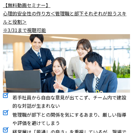
【無料動画セミナー】
心理的安全性の作り方＜管理職と部下それぞれが担うスキ
ルと役割＞
※3/31まで視聴可能
若手社員から自由な意見が出てこず、チーム内で建設
的な対話が生まれない
管理職が部下との関係を気にするあまり、厳しい指導
や評価を避けてしまう
経営層は「風通しの良さ」を重視しているが、現場で