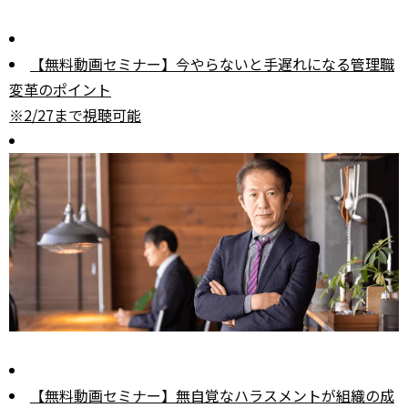
【無料動画セミナー】今やらないと手遅れになる管理職
変革のポイント
※2/27まで視聴可能
【無料動画セミナー】無自覚なハラスメントが組織の成