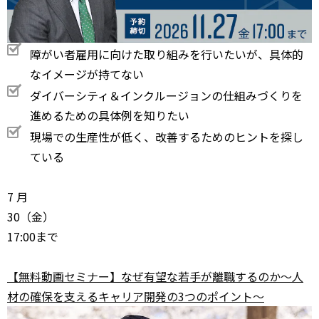
障がい者雇用に向けた取り組みを行いたいが、具体的
なイメージが持てない
ダイバーシティ＆インクルージョンの仕組みづくりを
進めるための具体例を知りたい
現場での生産性が低く、改善するためのヒントを探し
ている
7
月
30
（金）
17:00まで
【無料動画セミナー】なぜ有望な若手が離職するのか～人
材の確保を支えるキャリア開発の3つのポイント～