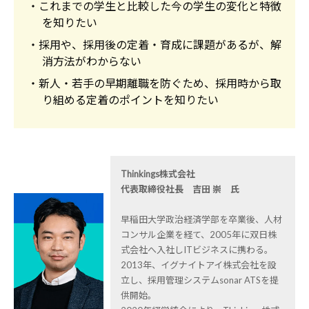
・これまでの学生と比較した今の学生の変化と特徴
を知りたい
・採用や、採用後の定着・育成に課題があるが、解
消方法がわからない
・新人・若手の早期離職を防ぐため、採用時から取
り組める定着のポイントを知りたい
Thinkings株式会社
代表取締役社長 吉田 崇 氏
早稲田大学政治経済学部を卒業後、人材
コンサル企業を経て、2005年に双日株
式会社へ入社しITビジネスに携わる。
2013年、イグナイトアイ株式会社を設
立し、採用管理システムsonar ATSを提
供開始。