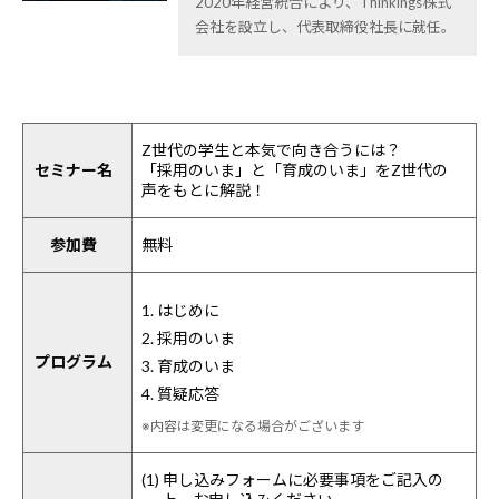
2020年経営統合により、Thinkings株式
会社を設立し、代表取締役社長に就任。
Z世代の学生と本気で向き合うには？
セミナー名
「採用のいま」と「育成のいま」をZ世代の
声をもとに解説！
参加費
無料
1. はじめに
2. 採用のいま
プログラム
3. 育成のいま
4. 質疑応答
※内容は変更になる場合がございます
(1) 申し込みフォームに必要事項をご記入の