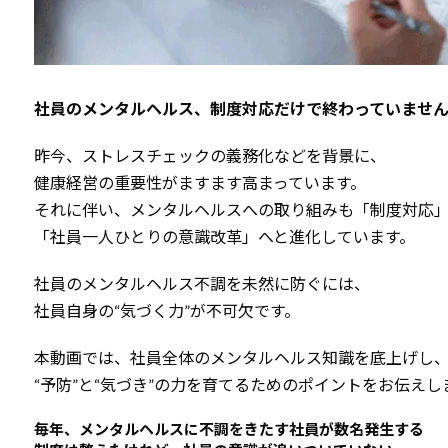
社員のメンタルヘルス、制度対応だけで終わっていませ
昨今、ストレスチェックの義務化などを背景に、
健康経営の重要性がますます高まっています。
それに伴い、メンタルヘルスへの取り組みも「制度対応
「社員一人ひとりの意識改革」へと進化しています。
社員のメンタルヘルス不調を未然に防ぐには、
社員自身の“気づく力”が不可欠です。
本動画では、社員全体のメンタルヘルス知識を底上げし
“予防”と“気づき”の力を育てるためのポイントをお伝えし
毎年、メンタルヘルスに不調をきたす社員が数名発生する