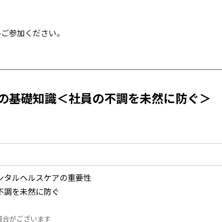
ひご参加ください。
の基礎知識＜社員の不調を未然に防ぐ＞
ンタルヘルスケアの重要性
不調を未然に防ぐ
場合がございます