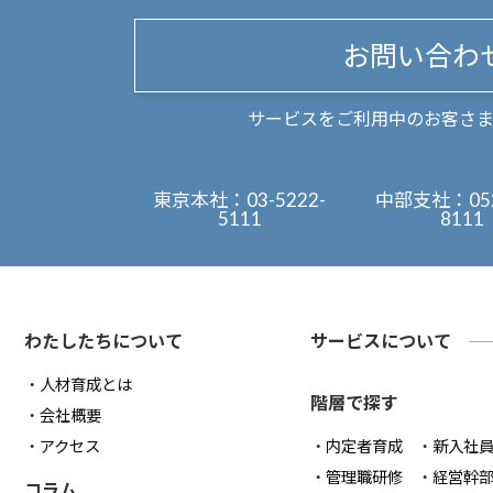
お問い合わ
サービスをご利用中のお客さ
東京本社：
03-5222-
中部支社：
05
5111
8111
わたしたちについて
サービスについて
人材育成とは
階層で探す
会社概要
アクセス
内定者育成
新入社
管理職研修
経営幹
コラム