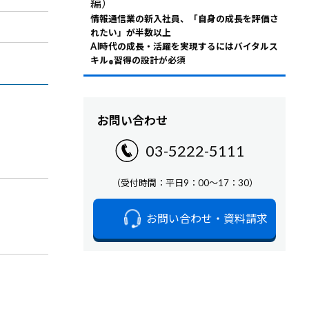
編）
情報通信業の新入社員、「自身の成長を評価さ
れたい」が半数以上
AI時代の成長・活躍を実現するにはバイタルス
キル
習得の設計が必須
®
お問い合わせ
03-5222-5111
（受付時間：平日9：00～17：30）
お問い合わせ・資料請求