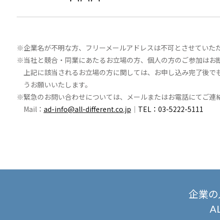
企業名が不明な方、フリーメールアドレスは不可とさせていた
当社と競合・同業にあたるお立場の方、個人の方のご参加はお
上記に該当されるお立場の方に関しては、お申し込み完了後で
うお願いいたします。
緊急のお問い合わせについては、メールまたはお電話にてご連
Mail：
ad-info@all-different.co.jp
｜
TEL：03-5222-5111
企業の
A