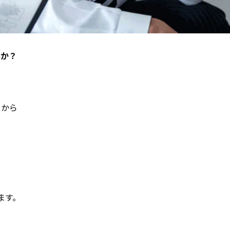
んか？
」から
、
ます。