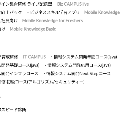
ライン集合研修 ライブ配信型
Biz CAMPUS live
度向上パック
ビジネススキル学習アプリ
Mobile Knowledge
入社員向け
Mobile Knowledge for Freshers
向け
Mobile Knowledge Basic
ア育成研修
IT CAMPUS
情報システム開発年間コース(java)
発基礎コース(java)
情報システム開発応用コース(java)
ム開発インフラコース
情報システム開発Next Stepコース
研修 初級コース(アルゴリズム/セキュリティー)
断
法スピード診断