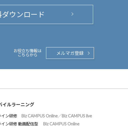
料ダウンロード
お役立ち情報は
メルマガ登録
こちらから
バイルラーニング
ライン研修
Biz CAMPUS Online／Biz CAMPUS live
ライン研修 動画配信型
Biz CAMPUS Online