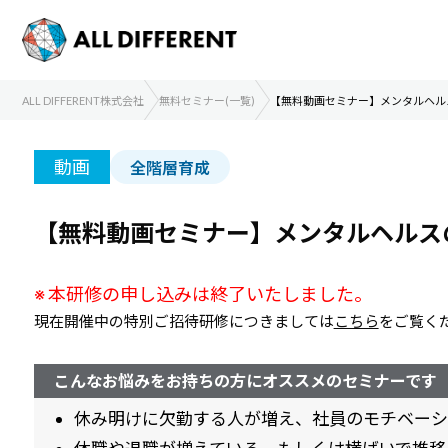
ALL DIFFERENT株式会社
無料セミナー(一覧)
【無料動画セミナー】メンタルヘル
動画
全階層育成
【無料動画セミナー】メンタルヘルス
※ 本研修の申し込みは終了いたしました。
現在開催中の特別ご招待研修につきましては
こちら
をご覧く
こんなお悩みをお持ちの方にオススメ
のセミナーです
休み明けに欠勤する人が増え、社員のモチベーシ