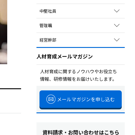
関連コラムを読む
育成方法のポイントを見る
中堅社員
研修を探す
関連コラムを読む
サービスを探す
育成方法のポイントを見る
管理職
研修を探す
関連コラムを読む
サービスを探す
育成方法のポイントを見る
経営幹部
研修を探す
関連コラムを読む
サービスを探す
育成方法のポイントを見る
研修を探す
人材育成メールマガジン
関連コラムを読む
サービスを探す
研修を探す
人材育成に関するノウハウやお役立ち
情報、研修情報をお届けいたします。
サービスを探す
メールマガジンを申し込む
資料請求・お問い合わせはこちら