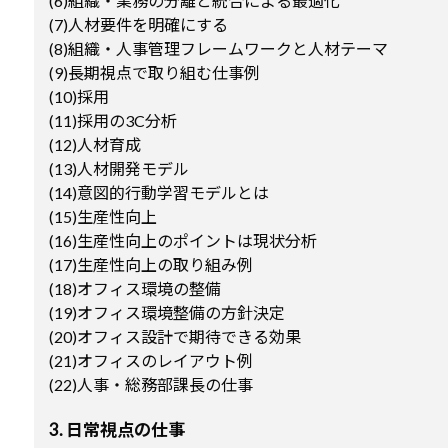
(6)組織・業務の分離と統合による最適化
(7)人材要件を明確にする
(8)組織・人事管理フレームワークと人材テーマ
(9)長期視点で取り組む仕事例
(10)採用
(11)採用の3C分析
(12)人材育成
(13)人材開発モデル
(14)意図的行動学習モデルとは
(15)生産性向上
(16)生産性向上のポイントは現状分析
(17)生産性向上の取り組み例
(18)オフィス環境の整備
(19)オフィス環境整備の方針決定
(20)オフィス設計で期待できる効果
(21)オフィスのレイアウト例
(22)人事・総務部課長の仕事
3. 日常視点の仕事