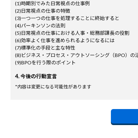
(1)時期別でみた日常視点の仕事例
(2)日常視点の仕事の特徴
(3)一つ一つの仕事を処理することに終始すると
(4)パーキンソンの法則
(5)日常視点の仕事における人事・総務部課長の役割
(6)効率よく仕事を進められるようになるには
(7)標準化の手段と主な特性
(8)ビジネス・プロセス・アウトソーシング（BPO）の
(9)BPOを行う際のポイント
4. 今後の行動宣言
*内容は変更になる可能性があります