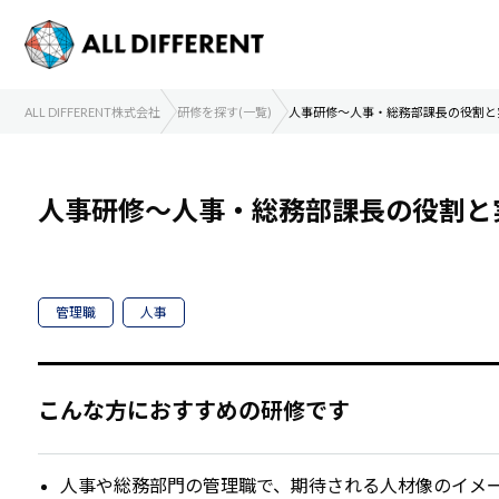
ALL DIFFERENT株式会社
研修を探す(一覧)
人事研修～人事・総務部課長の役割と
人事研修～人事・総務部課長の役割と
管理職
人事
こんな方におすすめの研修です
人事や総務部門の管理職で、期待される人材像のイメ