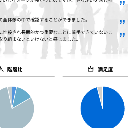
たいなイメージが強かったのですが、やりがいを感じら
て全体像の中で確認することができました。
に忙殺され長期的かつ重要なことに着手できていないこ
取り組まないといけないと感じました。
階層比
満足度