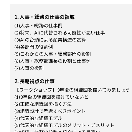
1. 人事・総務の仕事の領域
(1)人事・総務の仕事例
(2)将来、AIに代替される可能性が高い仕事
(3)AIの台頭による産業構造の試算
(4)各部門の役割例
(5)これからの人事・総務部門の役割
(6)人事・総務部課長の役割と仕事例
(7)人事の役割
2. 長期視点の仕事
【ワークショップ】3年後の組織図を描いてみましょう
(1)3年後の組織図を描けていないと
(2)正確な組織図を描く方法
(3)組織設計で考慮すべきポイント
(4)代表的な組織モデル
(5)代表的な組織モデルのメリット・デメリット