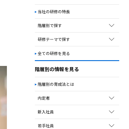
次期リーダー育成
自立・自走／主体性向上
当社の研修の特長
視野・視座の獲得
階層別で探す
教育体系の構築
キャリアプラン構築
新入社員向け研修
研修テーマで探す
若手社員向け研修
ビジネススキル
全ての研修を見る
中堅社員向け研修
コミュニケーションスキル
管理職向け研修
マネジメント
階層別の情報を見る
経営幹部向け研修
ビジネス知識
階層別の育成法とは
職種別研修
業界別研修
内定者
育成方法のポイントを見る
新入社員
関連コラムを読む
育成方法のポイントを見る
若手社員
サービスを探す