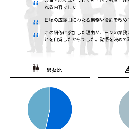
人事・総務はどうしても「何でも屋」み
れる内容でした。
日頃の広範囲にわたる業務や役割を改め
この研修に参加した理由が、日々の業務
とを自覚したからでした。覚悟を決めて
男女比