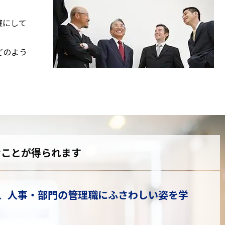
確にして
どのよう
なことが得られます
、人事・部門の管理職にふさわしい姿を学