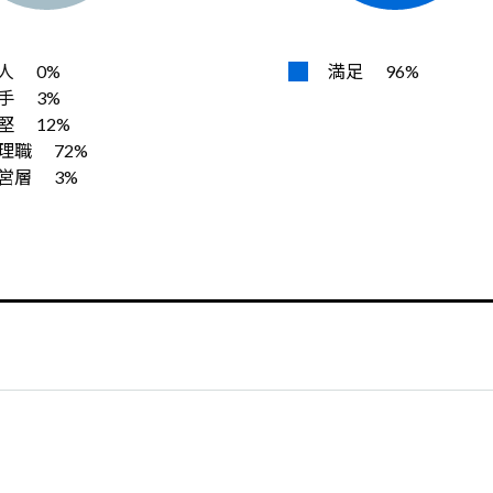
人
0%
満足
96%
手
3%
堅
12%
理職
72%
営層
3%