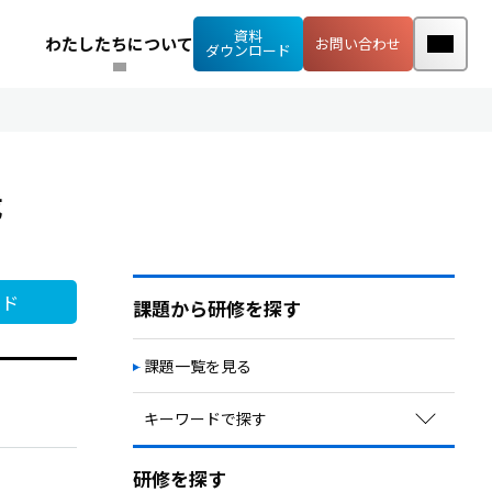
資料
わたしたちについて
お問い合わせ
ダウンロード
成
ード
課題から研修を探す
課題一覧を見る
キーワードで探す
定着率向上・早期離職予防
研修を探す