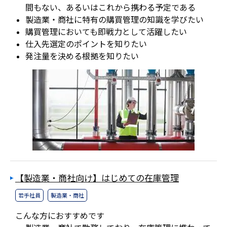
間もない、あるいはこれから携わる予定である
製造業・商社に特有の購買管理の知識を学びたい
購買管理においても即戦力として活躍したい
仕入先選定のポイントを知りたい
発注量を決める根拠を知りたい
【製造業・商社向け】はじめての在庫管理
若手社員
製造業・商社
こんな方におすすめです