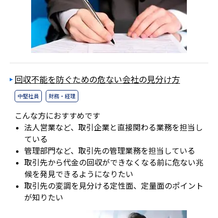
回収不能を防ぐための危ない会社の見分け方
中堅社員
財務・経理
こんな方におすすめです
法人営業など、取引企業と直接関わる業務を担当し
ている
管理部門など、取引先の管理業務を担当している
取引先から代金の回収ができなくなる前に危ない兆
候を発見できるようになりたい
取引先の変調を見分ける定性面、定量面のポイント
が知りたい