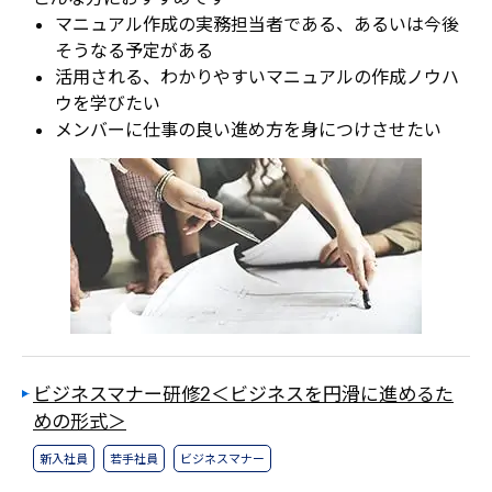
マニュアル作成の実務担当者である、あるいは今後
そうなる予定がある
活用される、わかりやすいマニュアルの作成ノウハ
ウを学びたい
メンバーに仕事の良い進め方を身につけさせたい
ビジネスマナー研修2＜ビジネスを円滑に進めるた
めの形式＞
新入社員
若手社員
ビジネスマナー