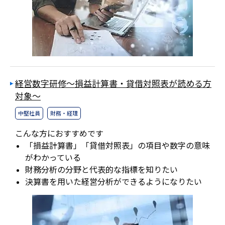
経営数字研修～損益計算書・貸借対照表が読める方
対象～
中堅社員
財務・経理
こんな方におすすめです
「損益計算書」「貸借対照表」の項目や数字の意味
がわかっている
財務分析の分野と代表的な指標を知りたい
決算書を用いた経営分析ができるようになりたい