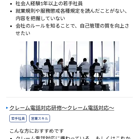
社会人経験1年以上の若手社員
就業規則や服務懲戒各種規定を読んだことがない、
内容を把握していない
会社のルールを知ることで、自己管理の質を向上さ
せたい
クレーム電話対応研修～クレーム電話対応～
若手社員
営業スキル
こんな方におすすめです
クレーム電話対応に携わっている、 もしくはこれか