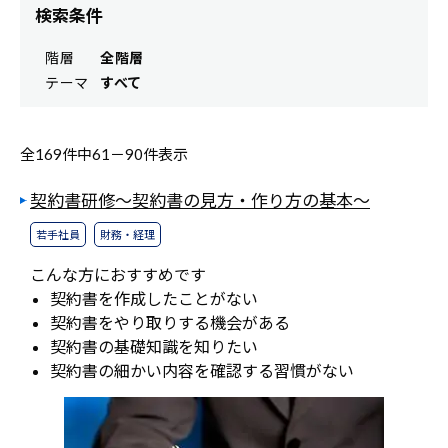
検索条件
階層
全階層
テーマ
すべて
全169件中
61－
90件表示
契約書研修～契約書の見方・作り方の基本～
若手社員
財務・経理
こんな方におすすめです
契約書を作成したことがない
契約書をやり取りする機会がある
契約書の基礎知識を知りたい
契約書の細かい内容を確認する習慣がない