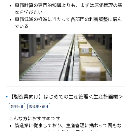
原価計算の専門的知識よりも、まずは原価管理の基
本を学びたい
原価低減の推進に当たって各部門の利害調整に悩ん
でいる
【製造業向け】はじめての生産管理＜生産計画編＞
若手社員
製造業・商社
こんな方におすすめです
製造業に従事しており、生産管理に携わって間もな