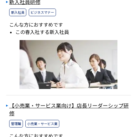
新入社員研修
新入社員
ビジネスマナー
こんな方におすすめです
この春入社する新入社員
【小売業・サービス業向け】店長リーダーシップ研
修
管理職
小売業・サービス業
こんな方におすすめです