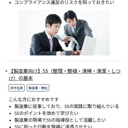
コンプライアンス違反のリスクを知っておきたい
【製造業向け】5S（整理・整頓・清掃・清潔・しつ
け）の基本
若手社員
製造業・商社
こんな方におすすめです
製造業に従事しており、5Sの実践に取り組んでいる
5Sのポイントを改めて学びたい
製造業の現場で5Sの指導役として活躍したい
5Sに則った行動を現場に浸透させたい