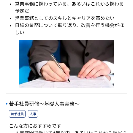
営業事務に携わっている、あるいはこれから携わる
予定だ
営業事務としてのスキルとキャリアを高めたい
日頃の業務について振り返り、改善を行う機会がほ
しい
若手社員研修～基礎人事実務～
若手社員
人事
こんな方におすすめです
人事部門で働いて1年以内、あるいはこれから配属さ