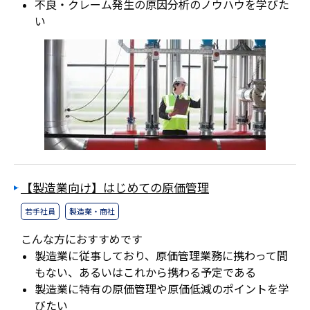
不良・クレーム発生の原因分析のノウハウを学びた
い
【製造業向け】はじめての原価管理
若手社員
製造業・商社
こんな方におすすめです
製造業に従事しており、原価管理業務に携わって間
もない、あるいはこれから携わる予定である
製造業に特有の原価管理や原価低減のポイントを学
びたい