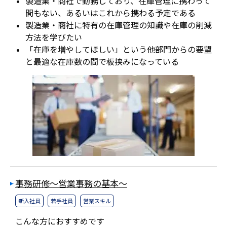
製造業・商社で勤務しており、在庫管理に携わって
間もない、あるいはこれから携わる予定である
製造業・商社に特有の在庫管理の知識や在庫の削減
方法を学びたい
「在庫を増やしてほしい」という他部門からの要望
と最適な在庫数の間で板挟みになっている
事務研修～営業事務の基本～
新入社員
若手社員
営業スキル
こんな方におすすめです