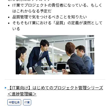
IT業でプロジェクトの責任者になっている、もしく
はこれからなる予定だ
品質管理で気をつけるべきことを知りたい
そもそもIT業における「品質」の定義が漠然として
いる
【IT業向け】はじめてのプロジェクト管理シリーズ
＜進捗管理編＞
中堅社員
IT業