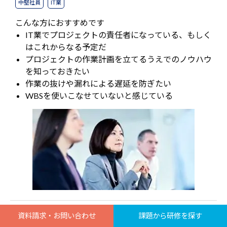
中堅社員
IT業
こんな方におすすめです
IT業でプロジェクトの責任者になっている、もしく
はこれからなる予定だ
プロジェクトの作業計画を立てるうえでのノウハウ
を知っておきたい
作業の抜けや漏れによる遅延を防ぎたい
WBSを使いこなせていないと感じている
資料請求・お問い合わせ
課題から研修を探す
【IT業向け】はじめてのプロジェクト管理シリーズ