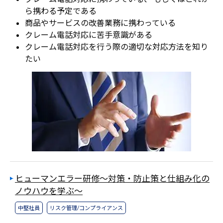
ら携わる予定である
商品やサービスの改善業務に携わっている
クレーム電話対応に苦手意識がある
クレーム電話対応を行う際の適切な対応方法を知り
たい
ヒューマンエラー研修～対策・防止策と仕組み化の
ノウハウを学ぶ～
中堅社員
リスク管理/コンプライアンス