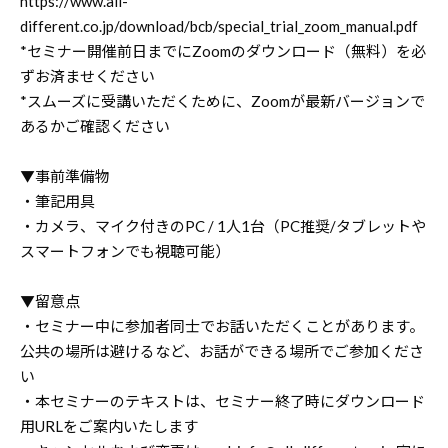
https://www.all-
different.co.jp/download/bcb/special_trial_zoom_manual.pdf
*セミナー開催前日までにZoomのダウンロード（無料）を必
ずお済ませください
*スムーズに受講いただくために、Zoomが最新バージョンで
あるかご確認ください
▼事前準備物
・筆記用具
・カメラ、マイク付きのPC / 1人1台（PC推奨/タブレットや
スマートフォンでも視聴可能）
▼留意点
・セミナー中に参加者同士でお話いただくことがあります。
公共の場所は避けるなど、お話ができる場所でご参加くださ
い
・本セミナーのテキストは、セミナー終了時にダウンロード
用URLをご案内いたします