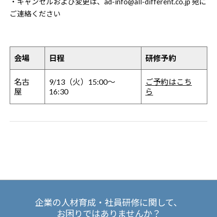
・キャンセルおよび変更は、ad-info@all-different.co.jp 宛に
ご連絡ください
会場
日程
研修予約
名古
9/13（火）15:00～
ご予約はこち
屋
16:30
ら
企業の人材育成・社員研修に関して、
お困りではありませんか？