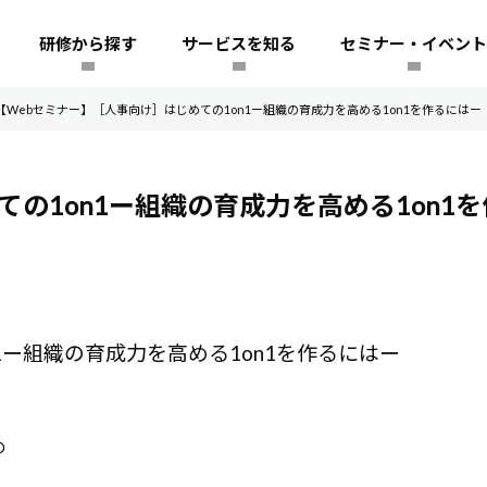
研修から探す
サービスを知る
セミナー・イベント
【Webセミナー】［人事向け］はじめての1on1ー組織の育成力を高める1on1を作るにはー
の1on1ー組織の育成力を高める1on1
1ー組織の育成力を高める1on1を作るにはー
の
。