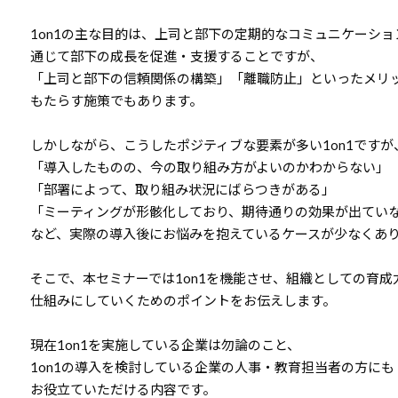
1on1の主な目的は、上司と部下の定期的なコミュニケーショ
通じて部下の成長を促進・支援することですが、
「上司と部下の信頼関係の構築」「離職防止」といったメリ
もたらす施策でもあります。
しかしながら、こうしたポジティブな要素が多い1on1ですが
「導入したものの、今の取り組み方がよいのかわからない」
「部署によって、取り組み状況にばらつきがある」
「ミーティングが形骸化しており、期待通りの効果が出てい
など、実際の導入後にお悩みを抱えているケースが少なくあ
そこで、本セミナーでは1on1を機能させ、組織としての育成
仕組みにしていくためのポイントをお伝えします。
現在1on1を実施している企業は勿論のこと、
1on1の導入を検討している企業の人事・教育担当者の方にも
お役立ていただける内容です。