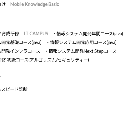
向け
Mobile Knowledge Basic
ア育成研修
IT CAMPUS
情報システム開発年間コース(java)
発基礎コース(java)
情報システム開発応用コース(java)
ム開発インフラコース
情報システム開発Next Stepコース
研修 初級コース(アルゴリズム/セキュリティー)
断
法スピード診断