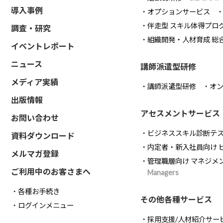
導入事例
オプションサービス
伴走型 スキル体得プロ
調査・研究
組織開発・人材育成 総
イベントレポート
ニュース
講師派遣型研修
メディア実績
講師派遣型研修
オ
出版情報
アセスメントサービス
お問い合わせ
ビジネススキル診断テ
資料ダウンロード
内定者・新入社員向け 
メルマガ登録
管理職層向け マネジメ
ご利用中のお客さまへ
Managers
各種お手続き
その他各種サービス
ログインメニュー
採用支援/人材紹介サー