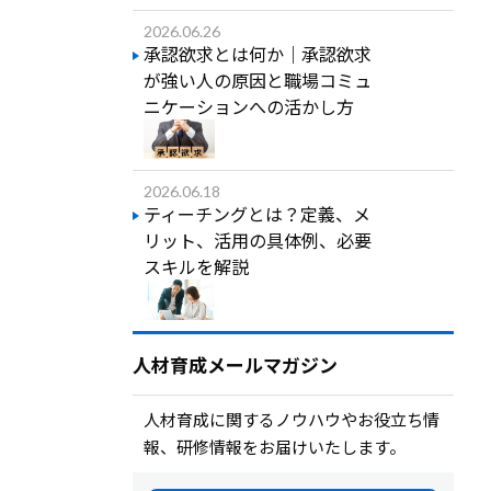
2026.06.26
承認欲求とは何か｜承認欲求
が強い人の原因と職場コミュ
ニケーションへの活かし方
2026.06.18
ティーチングとは？定義、メ
リット、活用の具体例、必要
スキルを解説
人材育成メールマガジン
人材育成に関するノウハウやお役立ち情
報、研修情報をお届けいたします。