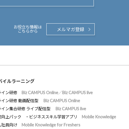
お役立ち情報は
メルマガ登録
こちらから
バイルラーニング
ライン研修
Biz CAMPUS Online／Biz CAMPUS live
ライン研修 動画配信型
Biz CAMPUS Online
ライン集合研修 ライブ配信型
Biz CAMPUS live
度向上パック
ビジネススキル学習アプリ
Mobile Knowledge
入社員向け
Mobile Knowledge for Freshers