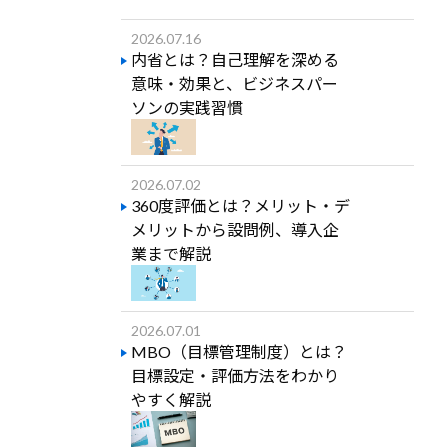
2026.07.16
内省とは？自己理解を深める
意味・効果と、ビジネスパー
ソンの実践習慣
2026.07.02
360度評価とは？メリット・デ
メリットから設問例、導入企
業まで解説
2026.07.01
MBO（目標管理制度）とは？
目標設定・評価方法をわかり
やすく解説