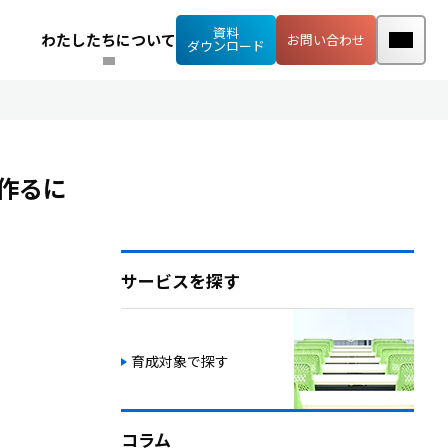
資料
わたしたちについて
お問い合わせ
ダウンロード
を作るに
サービスを探す
育成対象で探す
コラム