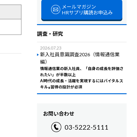
メールマガジン
HRサプリ購読お申込み
調査・研究
2026.07.23
新入社員意識調査2026（情報通信業
編）
情報通信業の新入社員、「自身の成長を評価さ
れたい」が半数以上
AI時代の成長・活躍を実現するにはバイタルス
キル
習得の設計が必須
®
お問い合わせ
03-5222-5111