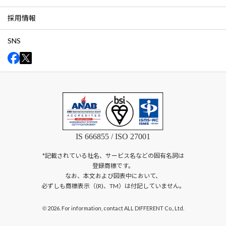
採用情報
SNS
IS 666855 / ISO 27001
*記載されている社名、サービス名などの固有名詞は
登録商標です。
なお、本文および図表中において、
必ずしも商標表示（(R)、TM）は付記していません。
2026. For information, contact ALL DIFFERENT Co., Ltd.
©