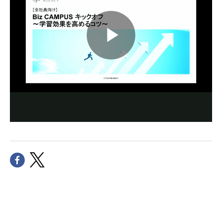
Play
Video