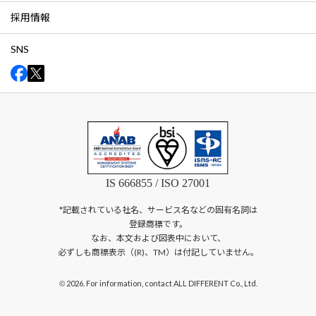
採用情報
SNS
IS 666855 / ISO 27001
*記載されている社名、サービス名などの固有名詞は
登録商標です。
なお、本文および図表中において、
必ずしも商標表示（(R)、TM）は付記していません。
2026. For information, contact ALL DIFFERENT Co., Ltd.
©