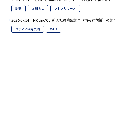
調査
お知らせ
プレスリリース
2026.07.14
HR zineで、新入社員意識調査（情報通信業）の
メディア紹介実績
WEB