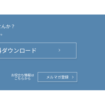
せんか？
い。
料ダウンロード
お役立ち情報は
メルマガ登録
こちらから