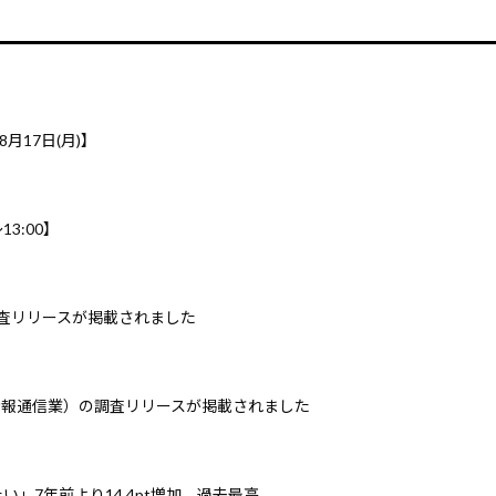
8月17日(月)】
3:00】
調査リリースが掲載されました
情報通信業）の調査リリースが掲載されました
」7年前より14.4pt増加、過去最高