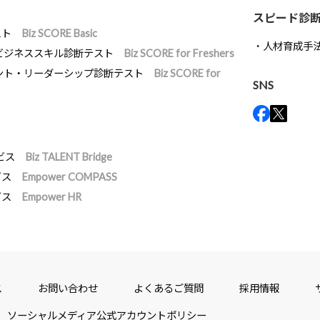
スピード診
スト
Biz SCORE Basic
人材育成手
ビジネススキル診断テスト
Biz SCORE for Freshers
ント・リーダーシップ診断テスト
Biz SCORE for
SNS
ビス
Biz TALENT Bridge
ビス
Empower COMPASS
ビス
Empower HR
ス
お問い合わせ
よくあるご質問
採用情報
ソーシャルメディア公式アカウントポリシー