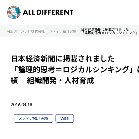
日本経済新聞に掲載されました
ALL DIFFERENT株式会社
メディア紹介実績
「論理的思考＝ロジカルシンキング」
日本経済新聞に掲載されました
「論理的思考＝ロジカルシンキング」
績
｜組織開発・人材育成
2016.04.18
メディア紹介実績
WEB