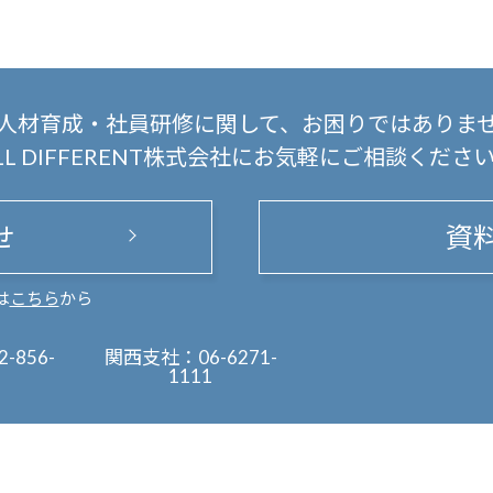
人材育成・社員研修に関して、
お困りではありま
LL DIFFERENT株式会社にお気軽にご相談くださ
せ
資
は
こちら
から
2-856-
関西支社：
06-6271-
1111