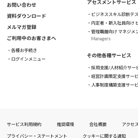
アセスメントサービス
お問い合わせ
ビジネススキル診断テ
資料ダウンロード
内定者・新入社員向け 
メルマガ登録
管理職層向け マネジメ
ご利用中のお客さまへ
Managers
各種お手続き
その他各種サービス
ログインメニュー
採用支援/人材紹介サー
経営計画策定支援サー
人事制度構築支援サー
サービス利用規約
推奨環境
会社概要
アクセ
プライバシー・ステートメント
クッキーに関する通知