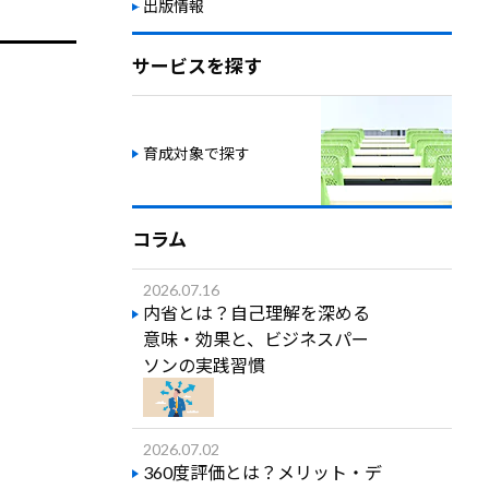
出版情報
サービスを探す
育成対象で探す
コラム
2026.07.16
内省とは？自己理解を深める
意味・効果と、ビジネスパー
ソンの実践習慣
2026.07.02
360度評価とは？メリット・デ