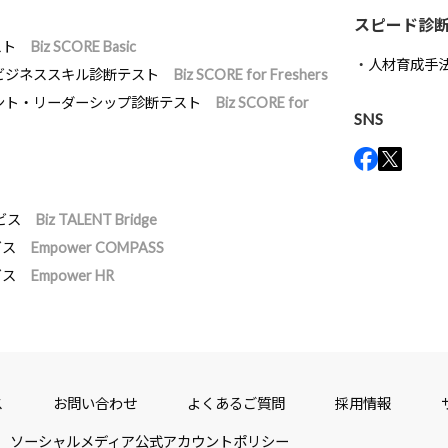
スピード診
スト
Biz SCORE Basic
人材育成手
ビジネススキル診断テスト
Biz SCORE for Freshers
ント・リーダーシップ診断テスト
Biz SCORE for
SNS
ビス
Biz TALENT Bridge
ビス
Empower COMPASS
ビス
Empower HR
ス
お問い合わせ
よくあるご質問
採用情報
ソーシャルメディア公式アカウントポリシー