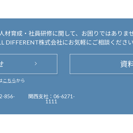
人材育成・社員研修に関して、
お困りではありま
LL DIFFERENT株式会社にお気軽にご相談くださ
せ
資
は
こちら
から
2-856-
関西支社：
06-6271-
1111