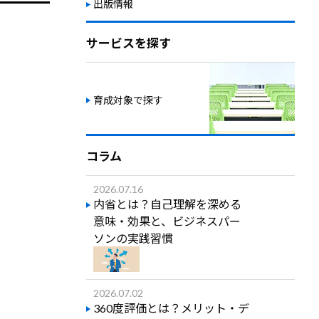
出版情報
サービスを探す
育成対象で探す
コラム
2026.07.16
内省とは？自己理解を深める
意味・効果と、ビジネスパー
ソンの実践習慣
2026.07.02
360度評価とは？メリット・デ