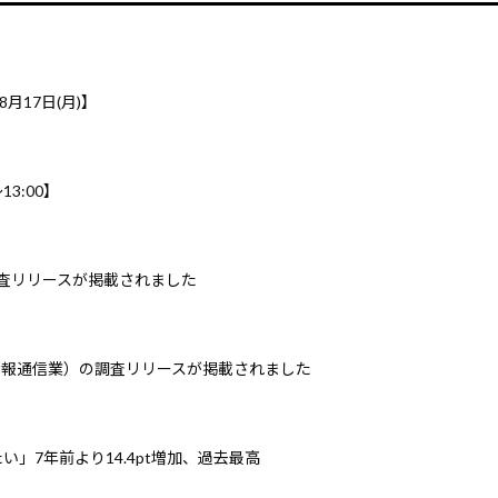
8月17日(月)】
3:00】
調査リリースが掲載されました
情報通信業）の調査リリースが掲載されました
」7年前より14.4pt増加、過去最高