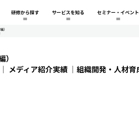
研修から探す
サービスを知る
セミナー・イベント
前編）
た
前編）
た｜
メディア紹介実績
｜組織開発・人材育