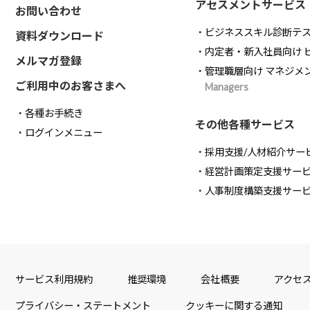
アセスメントサービス
お問い合わせ
ビジネススキル診断テ
資料ダウンロード
内定者・新入社員向け 
メルマガ登録
管理職層向け マネジメ
ご利用中のお客さまへ
Managers
各種お手続き
その他各種サービス
ログインメニュー
採用支援/人材紹介サー
経営計画策定支援サー
人事制度構築支援サー
サービス利用規約
推奨環境
会社概要
アクセ
プライバシー・ステートメント
クッキーに関する通知