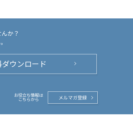
せんか？
い。
料ダウンロード
お役立ち情報は
メルマガ登録
こちらから