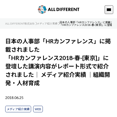
日本の人事部「HRカンファレンス」に掲載され
ALL DIFFERENT株式会社
メディア紹介実績
「HRカンファレンス2018-春-[東京]」に登
日本の人事部「HRカンファレンス」に掲
載されました
「HRカンファレンス2018-春-[東京]」に
登壇した講演内容がレポート形式で紹介
されました｜
メディア紹介実績
｜組織開
発・人材育成
2018.06.25
メディア紹介実績
WEB