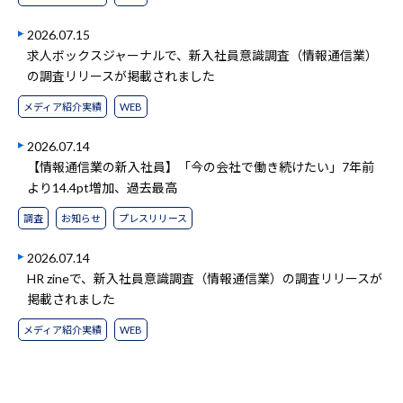
2026.07.15
求人ボックスジャーナルで、新入社員意識調査（情報通信業）
の調査リリースが掲載されました
メディア紹介実績
WEB
2026.07.14
【情報通信業の新入社員】「今の会社で働き続けたい」7年前
より14.4pt増加、過去最高
調査
お知らせ
プレスリリース
2026.07.14
HR zineで、新入社員意識調査（情報通信業）の調査リリースが
掲載されました
メディア紹介実績
WEB