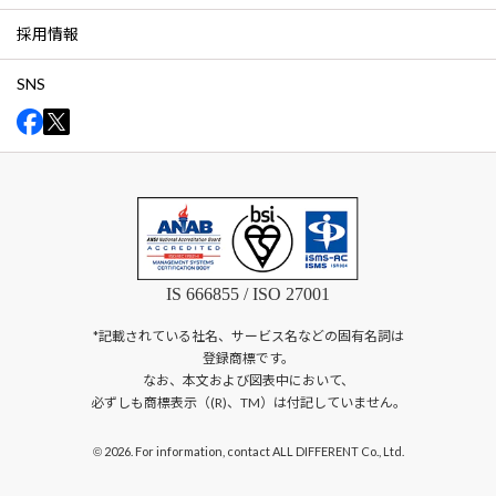
採用情報
SNS
IS 666855 / ISO 27001
*記載されている社名、サービス名などの固有名詞は
登録商標です。
なお、本文および図表中において、
必ずしも商標表示（(R)、TM）は付記していません。
2026. For information, contact ALL DIFFERENT Co., Ltd.
©