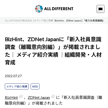
ALL DIFFERENT株式会社
メディア紹介実績
BizHint、ZDNet Japanに「新入社員意
BizHint、ZDNet Japanに「新入社員意識
調査（離職意向別編）」が掲載されまし
た｜
メディア紹介実績
｜組織開発・人材
育成
2022.07.27
メディア紹介実績
WEB
BizHint
、
ZDNet Japan
に「新入社員意識調査（離
職意向別編）」が掲載されました