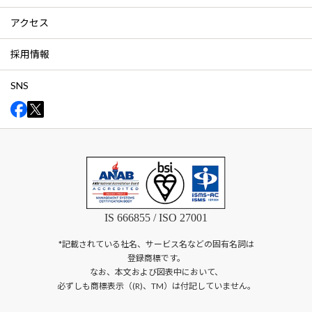
アクセス
採用情報
SNS
IS 666855 / ISO 27001
*記載されている社名、サービス名などの固有名詞は
登録商標です。
なお、本文および図表中において、
必ずしも商標表示（(R)、TM）は付記していません。