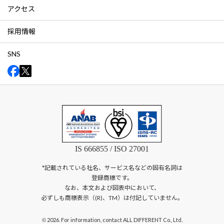
アクセス
採用情報
SNS
IS 666855 / ISO 27001
*記載されている社名、サービス名などの固有名詞は
登録商標です。
なお、本文および図表中において、
必ずしも商標表示（(R)、TM）は付記していません。
2026. For information, contact ALL DIFFERENT Co., Ltd.
©