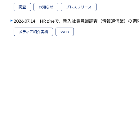
調査
お知らせ
プレスリリース
2026.07.14
HR zineで、新入社員意識調査（情報通信業）の
メディア紹介実績
WEB