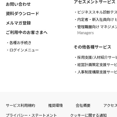
アセスメントサービス
お問い合わせ
ビジネススキル診断テ
資料ダウンロード
内定者・新入社員向け 
メルマガ登録
管理職層向け マネジメ
ご利用中のお客さまへ
Managers
各種お手続き
その他各種サービス
ログインメニュー
採用支援/人材紹介サー
経営計画策定支援サー
人事制度構築支援サー
サービス利用規約
推奨環境
会社概要
アクセ
プライバシー・ステートメント
クッキーに関する通知