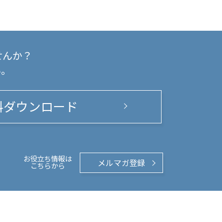
せんか？
い。
料ダウンロード
お役立ち情報は
メルマガ登録
こちらから