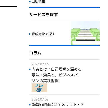
出版情報
サービスを探す
育成対象で探す
コラム
2026.07.16
内省とは？自己理解を深める
意味・効果と、ビジネスパー
ソンの実践習慣
2026.07.02
360度評価とは？メリット・デ