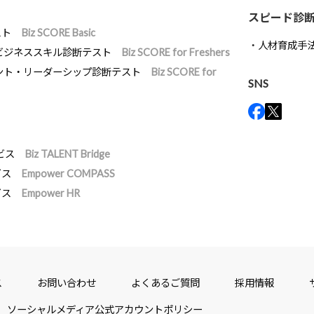
スピード診
スト
Biz SCORE Basic
人材育成手
ビジネススキル診断テスト
Biz SCORE for Freshers
ント・リーダーシップ診断テスト
Biz SCORE for
SNS
ビス
Biz TALENT Bridge
ビス
Empower COMPASS
ビス
Empower HR
ス
お問い合わせ
よくあるご質問
採用情報
ソーシャルメディア公式アカウントポリシー