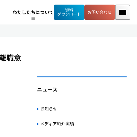
資料
わたしたちについて
お問い合わせ
ダウンロード
離職意
ニュース
お知らせ
メディア紹介実績