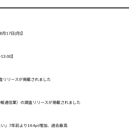
8月17日(月)】
3:00】
調査リリースが掲載されました
情報通信業）の調査リリースが掲載されました
」7年前より14.4pt増加、過去最高