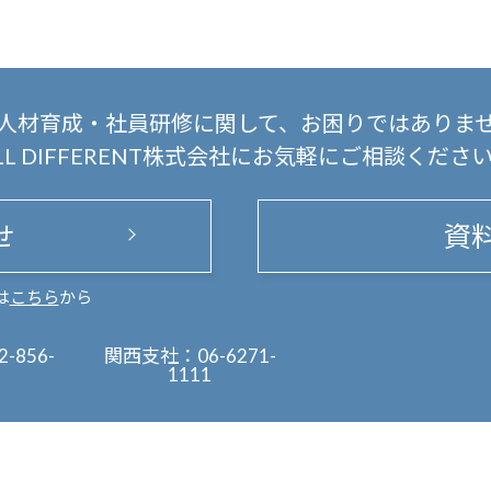
人材育成・社員研修に関して、
お困りではありま
LL DIFFERENT株式会社にお気軽にご相談くださ
せ
資
は
こちら
から
2-856-
関西支社：
06-6271-
1111