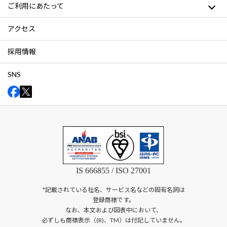
ご利用にあたって
アクセス
採用情報
SNS
IS 666855 / ISO 27001
*記載されている社名、サービス名などの固有名詞は
登録商標です。
なお、本文および図表中において、
必ずしも商標表示（(R)、TM）は付記していません。