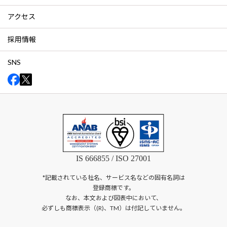
アクセス
採用情報
SNS
IS 666855 / ISO 27001
*記載されている社名、サービス名などの固有名詞は
登録商標です。
なお、本文および図表中において、
必ずしも商標表示（(R)、TM）は付記していません。