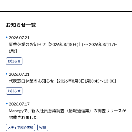
お知らせ一覧
2026.07.21
夏季休業のお知らせ【2026年8月8日(土) ～ 2026年8月17日
(月)】
お知らせ
2026.07.21
代表窓口休業のお知らせ【2026年8月3日(月)8:45～13:00】
お知らせ
2026.07.17
Manegyで、新入社員意識調査（情報通信業）の調査リリースが
掲載されました
メディア紹介実績
WEB