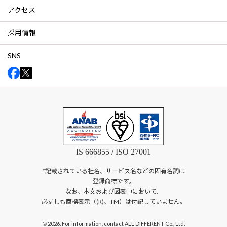
アクセス
採用情報
SNS
IS 666855 / ISO 27001
*記載されている社名、サービス名などの固有名詞は
登録商標です。
なお、本文および図表中において、
必ずしも商標表示（(R)、TM）は付記していません。
2026. For information, contact ALL DIFFERENT Co., Ltd.
©