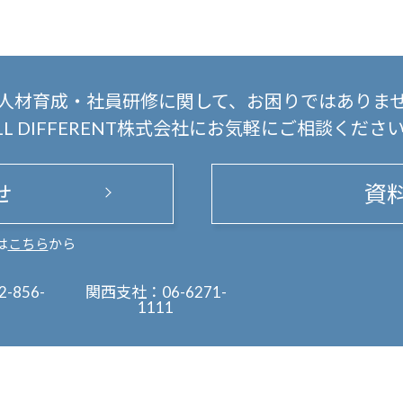
人材育成・社員研修に関して、
お困りではありま
LL DIFFERENT株式会社にお気軽にご相談くださ
せ
資
は
こちら
から
2-856-
関西支社：
06-6271-
1111