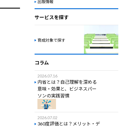
出版情報
サービスを探す
育成対象で探す
コラム
2026.07.16
内省とは？自己理解を深める
意味・効果と、ビジネスパー
ソンの実践習慣
2026.07.02
360度評価とは？メリット・デ