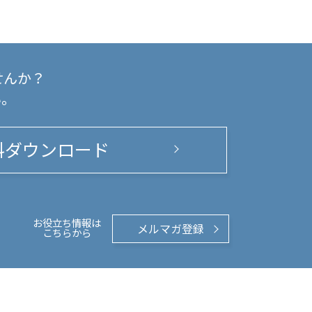
せんか？
い。
料ダウンロード
お役立ち情報は
メルマガ登録
こちらから