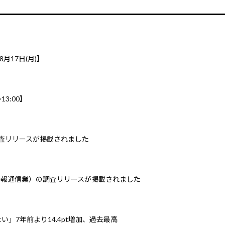
8月17日(月)】
3:00】
調査リリースが掲載されました
情報通信業）の調査リリースが掲載されました
」7年前より14.4pt増加、過去最高