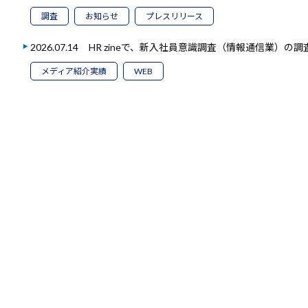
調査
お知らせ
プレスリリース
2026.07.14
HR zineで、新入社員意識調査（情報通信業）の
メディア紹介実績
WEB