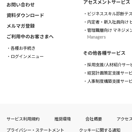
アセスメントサービス
お問い合わせ
ビジネススキル診断テ
資料ダウンロード
内定者・新入社員向け 
メルマガ登録
管理職層向け マネジメ
ご利用中のお客さまへ
Managers
各種お手続き
その他各種サービス
ログインメニュー
採用支援/人材紹介サー
経営計画策定支援サー
人事制度構築支援サー
サービス利用規約
推奨環境
会社概要
アクセ
プライバシー・ステートメント
クッキーに関する通知