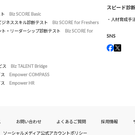
スピード診
スト
Biz SCORE Basic
人材育成手
ビジネススキル診断テスト
Biz SCORE for Freshers
ント・リーダーシップ診断テスト
Biz SCORE for
SNS
ビス
Biz TALENT Bridge
ビス
Empower COMPASS
ビス
Empower HR
ス
お問い合わせ
よくあるご質問
採用情報
ソーシャルメディア公式アカウントポリシー