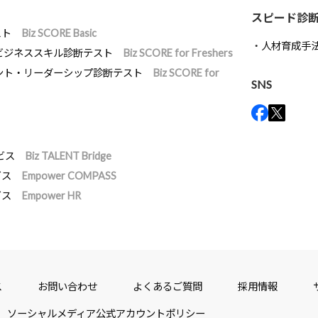
スピード診
スト
Biz SCORE Basic
人材育成手
ビジネススキル診断テスト
Biz SCORE for Freshers
ント・リーダーシップ診断テスト
Biz SCORE for
SNS
ビス
Biz TALENT Bridge
ビス
Empower COMPASS
ビス
Empower HR
ス
お問い合わせ
よくあるご質問
採用情報
ソーシャルメディア公式アカウントポリシー