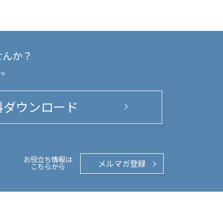
せんか？
い。
料ダウンロード
お役立ち情報は
メルマガ登録
こちらから