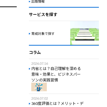
出版情報
サービスを探す
育成対象で探す
コラム
2026.07.16
内省とは？自己理解を深める
意味・効果と、ビジネスパー
ソンの実践習慣
2026.07.02
360度評価とは？メリット・デ