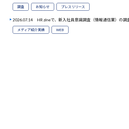
調査
お知らせ
プレスリリース
2026.07.14
HR zineで、新入社員意識調査（情報通信業）の
メディア紹介実績
WEB