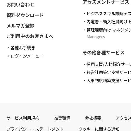
アセスメントサービス
お問い合わせ
ビジネススキル診断テ
資料ダウンロード
内定者・新入社員向け 
メルマガ登録
管理職層向け マネジメ
ご利用中のお客さまへ
Managers
各種お手続き
その他各種サービス
ログインメニュー
採用支援/人材紹介サー
経営計画策定支援サー
人事制度構築支援サー
サービス利用規約
推奨環境
会社概要
アクセ
プライバシー・ステートメント
クッキーに関する通知