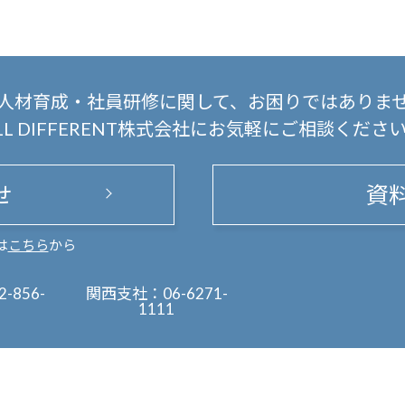
人材育成・社員研修に関して、
お困りではありま
LL DIFFERENT株式会社にお気軽にご相談くださ
せ
資
は
こちら
から
2-856-
関西支社：
06-6271-
1111