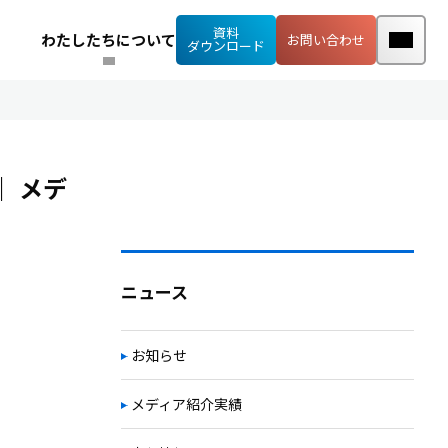
資料
わたしたちについて
お問い合わせ
ダウンロード
｜
メデ
ニュース
お知らせ
メディア紹介実績