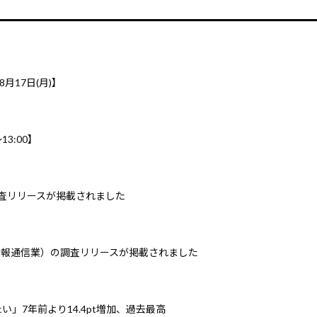
8月17日(月)】
3:00】
調査リリースが掲載されました
情報通信業）の調査リリースが掲載されました
」7年前より14.4pt増加、過去最高